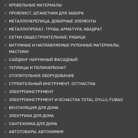
КРОВЕЛЬНЫЕ МАТЕРИАЛЫ
ПРОФЛИСТ, ШТАКЕТНИК ДЛЯ ЗАБОРА
МЕТАЛЛОЧЕРЕПИЦА, ДОБОРНЫЕ ЭЛЕМЕНТЫ
МЕТАЛЛОПРОКАТ, ТРУБЫ, АРМАТУРА, КВАДРАТ
СЕТКИ ОБЩЕСТРОИТЕЛЬНЫЕ, РАБИЦА
БИТУМНЫЕ И НАПЛАВЛЯЕМЫЕ РУЛОННЫЕ МАТЕРИАЛЫ,
МАСТИКИ
САЙДИНГ НАРУЖНЫЙ ФАСАДНЫЙ
ТЕПЛИЦЫ И ПОЛИКАРБОНАТ
ОТОПИТЕЛЬНОЕ ОБОРУДОВАНИЕ
СТРОИТЕЛЬНЫЙ ИНСТРУМЕНТ, ОСТНАСТКА
ЭЛЕКТРОИНСТРУМЕНТ
ЭЛЕКТРОИНСТРУМЕНТ И ОСНАСТКА TOTAL, DYLLU, FUBAG
ВЕНТИЛЯЦИЯ ДЛЯ ДОМА
ЭЛЕКТРИКА ДЛЯ ДОМА
САНТЕХНИКА ДЛЯ ДОМА
АВТОТОВАРЫ, АВТОХИМИЯ