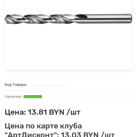
Код Товара:
Цена: 13.81 BYN /шт
Цена по карте клуба
"АртДисконт": 13.03 BYN /шт