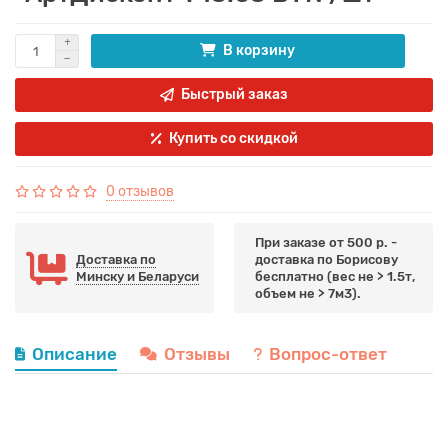
В корзину
Быстрый заказ
Купить со скидкой
0 отзывов
При заказе от 500 р. -
Доставка по
доставка по Борисову
Минску и Беларуси
бесплатно (вес не > 1.5т,
объем не > 7м3).
Описание
Отзывы
Вопрос-ответ