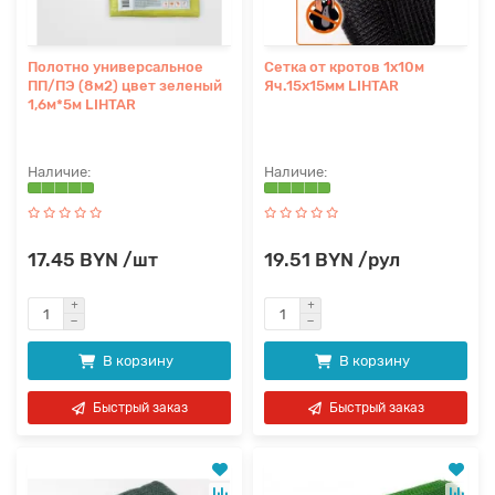
Полотно универсальное
Сетка от кротов 1x10м
ПП/ПЭ (8м2) цвет зеленый
Яч.15х15мм LIHTAR
1,6м*5м LIHTAR
17.45 BYN /шт
19.51 BYN /рул
В корзину
В корзину
Быстрый заказ
Быстрый заказ