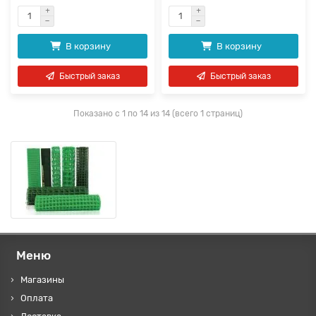
В корзину
В корзину
Быстрый заказ
Быстрый заказ
Показано с 1 по 14 из 14 (всего 1 страниц)
Меню
Магазины
Оплата