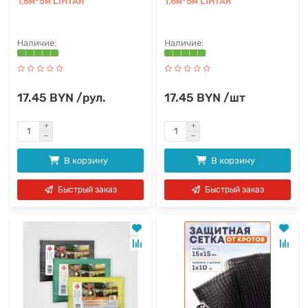
1,6м*5м LIHTAR
1,6м*5м LIHTAR
17.45 BYN /рул.
17.45 BYN /шт
В корзину
В корзину
Быстрый заказ
Быстрый заказ