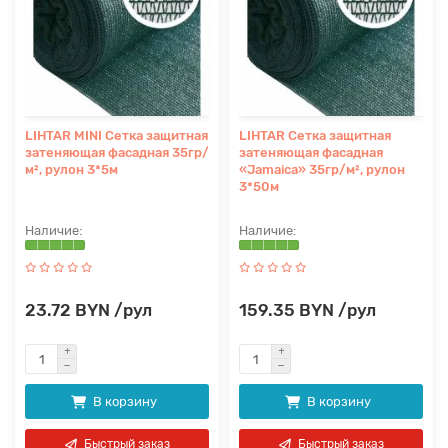
LIHTAR MINI Сетка защитная
LIHTAR Сетка защитная
затеняющая фасадная 35гр/
затеняющая фасадная
м², рулон 3*5м
«Jamaica» 35гр/м², рулон
3*50м
23.72 BYN /рул
159.35 BYN /рул
В корзину
В корзину
Быстрый заказ
Быстрый заказ