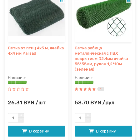
Сетка от птиц 4х5 м, ячейка
Сетка рабица
4х4 мм Palisad
металлическая с ПВХ
покрытием D2,4мм ячейка
55*55мм, рулон 1,2*10м
(зеленая)
1
26.31 BYN /шт
58.70 BYN /рул
В корзину
В корзину