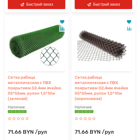
Быстрый заказ
Быстрый заказ
Сетка рабица
Сетка рабица
металлическая с ПВХ
металлическая с ПВХ
покрытием D2,4мм ячейка
покрытием D2,4мм ячейка
55*55мм, рулон 1,5*10м
55*55мм, рулон 1,5*10м
(зеленая)
(коричневая)
71.66 BYN /рул
71.66 BYN /рул