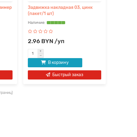
лимер
Задвижка накладная 03, цинк
(пакет/1 шт)
2.96 BYN /уп
В корзину
Быстрый заказ
страниц)