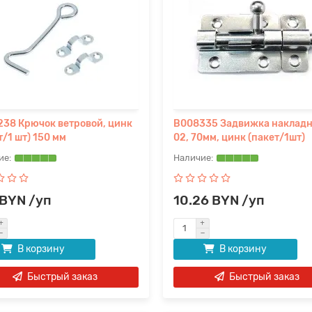
38 Крючок ветровой, цинк
B008335 Задвижка наклад
т/1 шт) 150 мм
02, 70мм, цинк (пакет/1шт)
 BYN /уп
10.26 BYN /уп
В корзину
В корзину
Быстрый заказ
Быстрый заказ