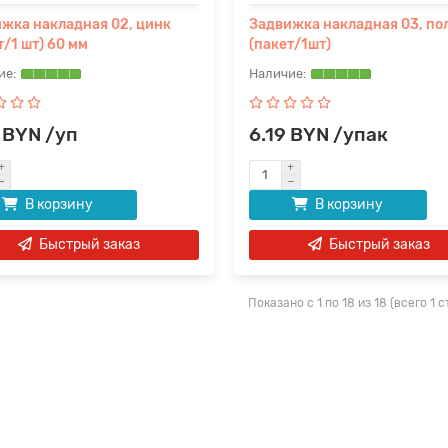
жка накладная 02, цинк
Задвижка накладная 03, по
т/1 шт) 60 мм
(пакет/1шт)
 BYN /уп
6.19 BYN /упак
В корзину
В корзину
Быстрый заказ
Быстрый заказ
Показано с 1 по 18 из 18 (всего 1 