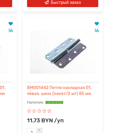
Быстрый заказ
01,
BM001442 Петля накладная 01,
 мм
левая, цинк (пакет/2 шт) 85 мм
11.73 BYN /уп