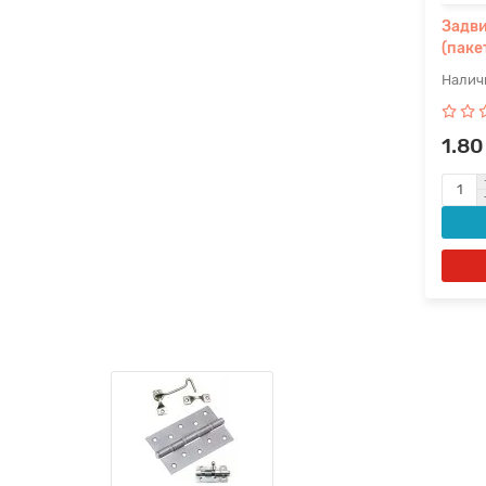
Задви
(паке
1.80