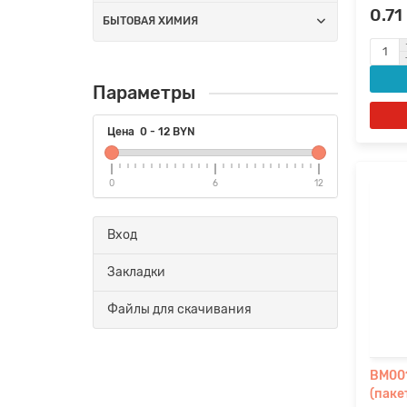
0.71
БЫТОВАЯ ХИМИЯ
Параметры
Цена
0
-
12
BYN
0
6
12
Вход
Закладки
Файлы для скачивания
BM001
(паке