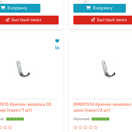
В корзину
В корзину
Быстрый заказ
Быстрый заказ
515 Крючок-вешалка 02,
BM001516 Крючок-вешалка 
ер (пакет/1 шт)
цинк (пакет/2 шт)