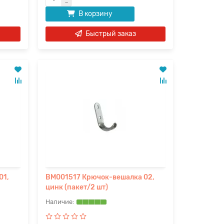
В корзину
Быстрый заказ
01,
BM001517 Крючок-вешалка 02,
цинк (пакет/2 шт)