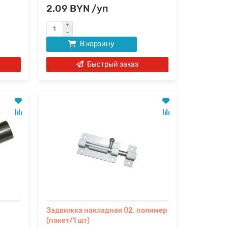
2.09 BYN /уп
В корзину
Быстрый заказ
Задвижка накладная 02, полимер
(пакет/1 шт)