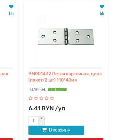
дная
BM001432 Петля карточная, цинк
(пакет/2 шт) 110*40мм
6.41 BYN /уп
В корзину