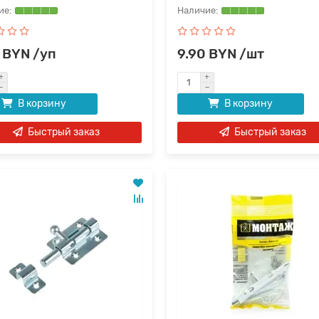
 BYN /уп
9.90 BYN /шт
В корзину
В корзину
Быстрый заказ
Быстрый заказ