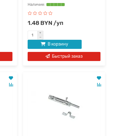
1.48 BYN /уп
В корзину
Быстрый заказ