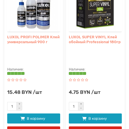
LUXOL PROFI POLIMER Клей
LUXOL SUPER VINYL Клей
универсальный 900 г
обойный Professional 180гр
15.48 BYN /шт
4.75 BYN /шт
В корзину
В корзину