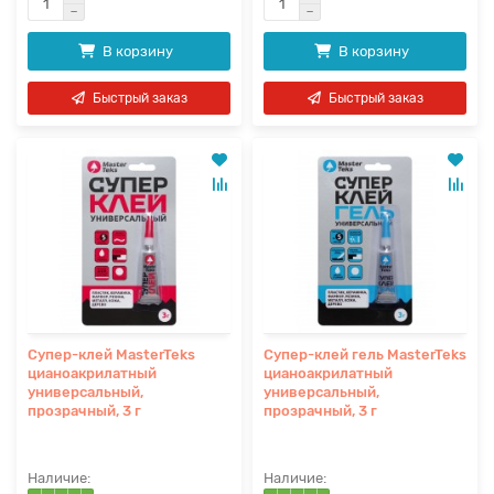
В корзину
В корзину
Быстрый заказ
Быстрый заказ
Супер-клей MasterTeks
Супер-клей гель MasterTeks
цианоакрилатный
цианоакрилатный
универсальный,
универсальный,
прозрачный, 3 г
прозрачный, 3 г