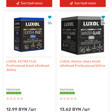
Быстрый заказ
Быстрый заказ
LUXOL EXTRA FLIZ
LUXOL Master Glass Клей
Profrssional Клей обойный
обойный Professional 500гр
300гр
12.99 BYN /шт
13.62 BYN /шт