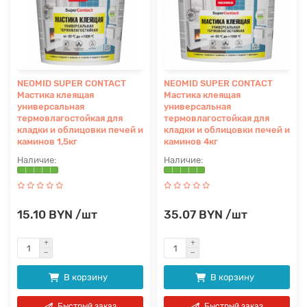
NEOMID SUPER CONTACT
NEOMID SUPER CONTACT
Мастика клеящая
Мастика клеящая
универсальная
универсальная
термовлагостойкая для
термовлагостойкая для
кладки и облицовки печей и
кладки и облицовки печей и
каминов 1,5кг
каминов 4кг
15.10 BYN /шт
35.07 BYN /шт
В корзину
В корзину
Быстрый заказ
Быстрый заказ