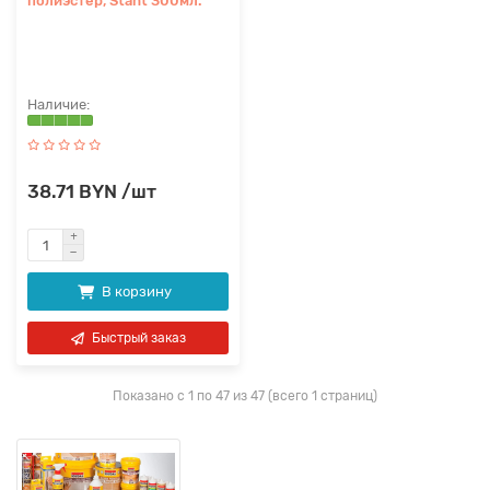
полиэстер, Stant 300мл.
38.71 BYN /шт
В корзину
Быстрый заказ
Показано с 1 по 47 из 47 (всего 1 страниц)