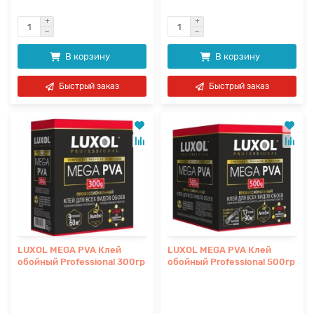
В корзину
В корзину
Быстрый заказ
Быстрый заказ
LUXOL MEGA PVA Клей
LUXOL MEGA PVA Клей
обойный Professional 300гр
обойный Professional 500гр