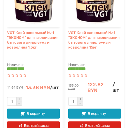
VGT Клей напольный № 1
VGT Клей напольный № 1
"ЭКОНОМ" для наклеивания
"ЭКОНОМ" для наклеивания
бытового линолеума и
бытового линолеума и
ковролина 1,5кг
ковролина 15кг
122.82
/
135.00
13.38 BYN
/шт
14.64 BYN
BYN
BYN
шт
В корзину
В корзину
Быстрый заказ
Быстрый заказ