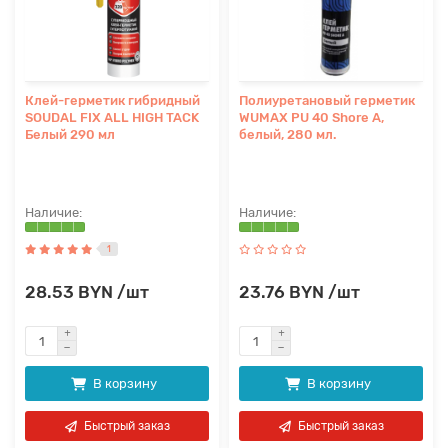
Клей-герметик гибридный
Полиуретановый герметик
SOUDAL FIX ALL HIGH TACK
WUMAX PU 40 Shore A,
Белый 290 мл
белый, 280 мл.
1
28.53 BYN /шт
23.76 BYN /шт
В корзину
В корзину
Быстрый заказ
Быстрый заказ