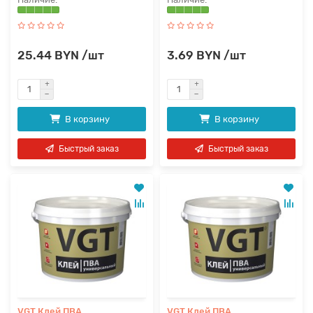
25.44 BYN /шт
3.69 BYN /шт
В корзину
В корзину
Быстрый заказ
Быстрый заказ
VGT Клей ПВА
VGT Клей ПВА