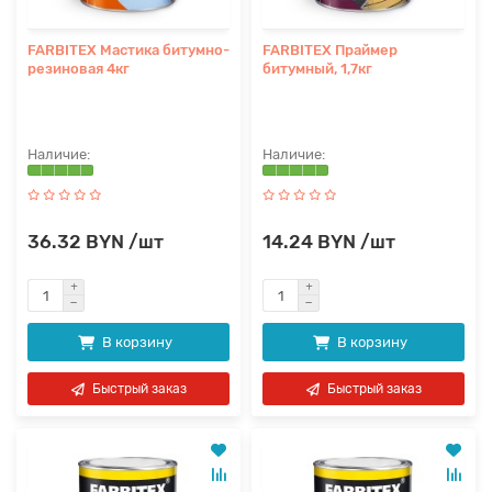
FARBITEX Мастика битумно-
FARBITEX Праймер
резиновая 4кг
битумный, 1,7кг
36.32 BYN /шт
14.24 BYN /шт
В корзину
В корзину
Быстрый заказ
Быстрый заказ