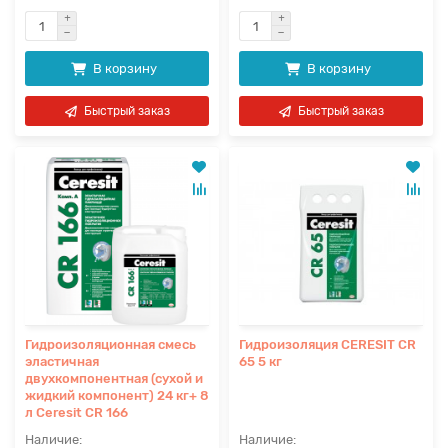
В корзину
В корзину
Быстрый заказ
Быстрый заказ
Гидроизоляционная смесь
Гидроизоляция CERESIT CR
эластичная
65 5 кг
двухкомпонентная (сухой и
жидкий компонент) 24 кг+ 8
л Ceresit CR 166