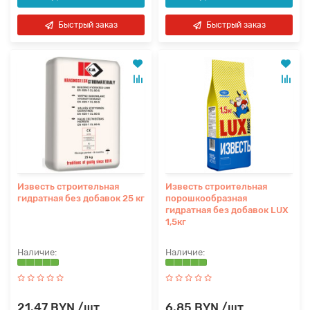
Быстрый заказ
Быстрый заказ
Известь строительная
Известь строительная
гидратная без добавок 25 кг
порошкообразная
гидратная без добавок LUX
1,5кг
21.47 BYN /шт
6.85 BYN /шт