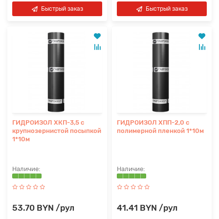
Быстрый заказ
Быстрый заказ
ГИДРОИЗОЛ ХКП-3,5 с
ГИДРОИЗОЛ ХПП-2,0 с
крупнозернистой посыпкой
полимерной пленкой 1*10м
1*10м
53.70 BYN /рул
41.41 BYN /рул