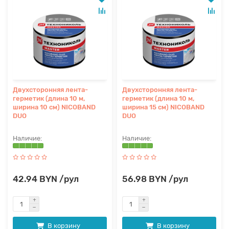
Двухсторонняя лента-
Двухсторонняя лента-
герметик (длина 10 м,
герметик (длина 10 м,
ширина 10 см) NICOBAND
ширина 15 см) NICOBAND
DUO
DUO
42.94 BYN /рул
56.98 BYN /рул
В корзину
В корзину