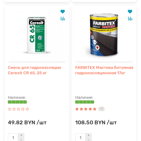
Cмесь для гидроизоляции
FARBITEX Мастика битумная
Ceresit CR 65, 25 кг
гидроизоляционная 17кг
1
49.82 BYN /шт
108.50 BYN /шт