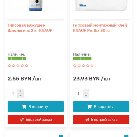
Гипсовая вяжущее
Гипсовый монтажный клей
Шнельгипс 2 кг KNAUF
KNAUF Perlfix 30 кг
2.55 BYN /шт
23.93 BYN /шт
В корзину
В корзину
Быстрый заказ
Быстрый заказ