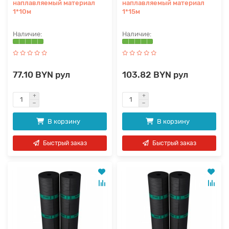
наплавляемый материал
наплавляемый материал
1*10м
1*15м
77.10 BYN рул
103.82 BYN рул
В корзину
В корзину
Быстрый заказ
Быстрый заказ