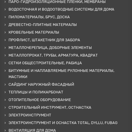
ПАРО-ГИДРОИЗОЛЯЦИОННЫЕ ПЛЕНКИ, МЕМБРАНЫ
ВОДОСТОЧНАЯ И ВОДООТВОДНЫЕ СИСТЕМЫ ДЛЯ ДОМА
ПИЛОМАТЕРИАЛЫ, БРУС, ДОСКА
ДРЕВЕСТНО-ПЛИТНЫЕ МАТЕРИАЛЫ
КРОВЕЛЬНЫЕ МАТЕРИАЛЫ
ПРОФЛИСТ, ШТАКЕТНИК ДЛЯ ЗАБОРА
МЕТАЛЛОЧЕРЕПИЦА, ДОБОРНЫЕ ЭЛЕМЕНТЫ
МЕТАЛЛОПРОКАТ, ТРУБЫ, АРМАТУРА, КВАДРАТ
СЕТКИ ОБЩЕСТРОИТЕЛЬНЫЕ, РАБИЦА
БИТУМНЫЕ И НАПЛАВЛЯЕМЫЕ РУЛОННЫЕ МАТЕРИАЛЫ,
МАСТИКИ
САЙДИНГ НАРУЖНЫЙ ФАСАДНЫЙ
ТЕПЛИЦЫ И ПОЛИКАРБОНАТ
ОТОПИТЕЛЬНОЕ ОБОРУДОВАНИЕ
СТРОИТЕЛЬНЫЙ ИНСТРУМЕНТ, ОСТНАСТКА
ЭЛЕКТРОИНСТРУМЕНТ
ЭЛЕКТРОИНСТРУМЕНТ И ОСНАСТКА TOTAL, DYLLU, FUBAG
ВЕНТИЛЯЦИЯ ДЛЯ ДОМА