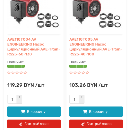
AVE118T004 AV
AVE118T005 AV
ENGINEERING Насос
ENGINEERING Насос
циркуляционный AVE-Titan-
циркуляционный AVE-Titan-
RS25-60-130
RS25-40-180
119.29 BYN /шт
103.26 BYN /шт
В корзину
В корзину
Быстрый заказ
Быстрый заказ