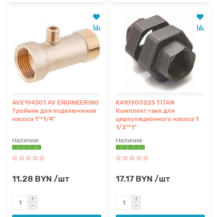
AVE194301 AV ENGINEERING
KA10900225 TITAN
Тройник для подключения
Комплект гаек для
насоса 1"*1/4"
циркуляционного насоса 1
1/2"*1"
11.28 BYN /шт
17.17 BYN /шт