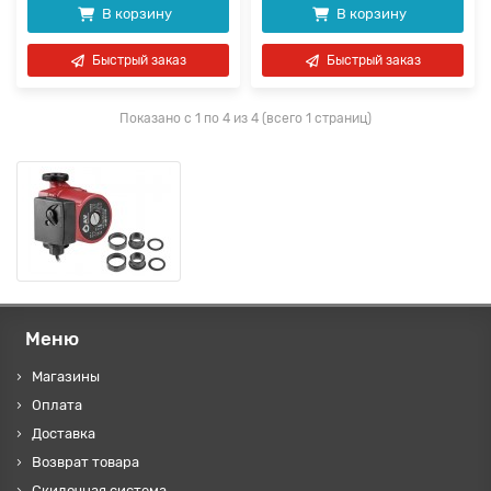
В корзину
В корзину
Быстрый заказ
Быстрый заказ
Показано с 1 по 4 из 4 (всего 1 страниц)
Меню
Магазины
Оплата
Доставка
Возврат товара
Скидочная система