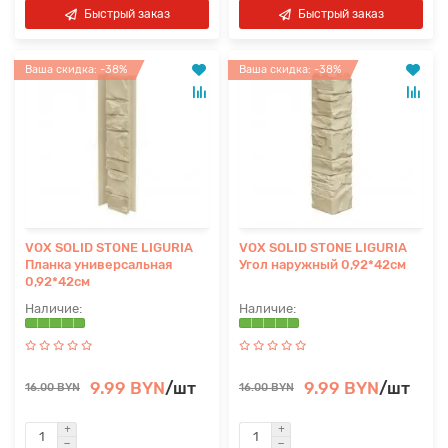
Быстрый заказ
Быстрый заказ
Ваша скидка: -38%
Ваша скидка: -38%
VOX SOLID STONE LIGURIA
VOX SOLID STONE LIGURIA
Планка универсальная
Угол наружный 0,92*42см
0,92*42см
9.99 BYN
/шт
9.99 BYN
/шт
16.00 BYN
16.00 BYN