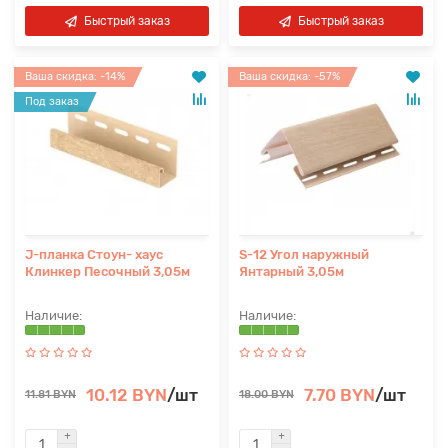
Быстрый заказ
Быстрый заказ
Ваша скидка: -14%
Ваша скидка: -57%
Под заказ
J-планка Стоун- хаус
S-12 Угол наружный
Клинкер Песочный 3,05м
Янтарный 3,05м
10.12 BYN
/шт
7.70 BYN
/шт
11.81 BYN
18.00 BYN