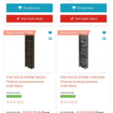
В корзину
В корзину
Быстрый заказ
Быстрый заказ
Ваша скидка: -38%
Ваша скидка: -38%
VOX SOLID STONE SICILY
VOX SOLID STONE TOSCANA
Планка универсальная
Планка универсальная
0,92*42см
0,92*42см
9.99 BYN
/шт
9.99 BYN
/шт
16.00 BYN
16.00 BYN