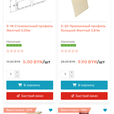
S-18 Стыковочный профиль
S-20 Приоконный профиль
Желтый 3,05м
большой Желтый 3,81м
5.00 BYN
/шт
9.90 BYN
/шт
14.55 BYN
28.00 BYN
В корзину
В корзину
Быстрый заказ
Быстрый заказ
Ваша скидка: -65%
Ваша скидка: -38%