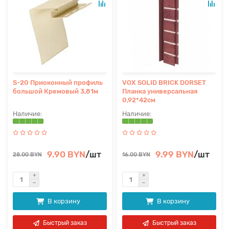
S-20 Приоконный профиль
VOX SOLID BRICK DORSET
большой Кремовый 3,81м
Планка универсальная
0,92*42см
9.90 BYN
/шт
9.99 BYN
/шт
28.00 BYN
16.00 BYN
В корзину
В корзину
Быстрый заказ
Быстрый заказ