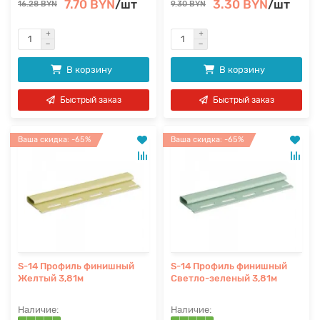
7.70 BYN
/шт
3.30 BYN
/шт
16.28 BYN
9.30 BYN
В корзину
В корзину
Быстрый заказ
Быстрый заказ
Ваша скидка: -65%
Ваша скидка: -65%
S-14 Профиль финишный
S-14 Профиль финишный
Желтый 3,81м
Светло-зеленый 3,81м