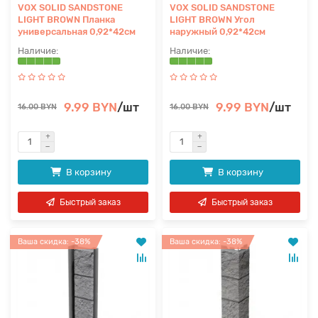
VOX SOLID SANDSTONE
VOX SOLID SANDSTONE
LIGHT BROWN Планка
LIGHT BROWN Угол
универсальная 0,92*42см
наружный 0,92*42см
9.99 BYN
/шт
9.99 BYN
/шт
16.00 BYN
16.00 BYN
В корзину
В корзину
Быстрый заказ
Быстрый заказ
Ваша скидка: -38%
Ваша скидка: -38%