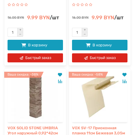
9.99 BYN
/шт
9.99 BYN
/шт
16.00 BYN
16.00 BYN
В корзину
В корзину
Быстрый заказ
Быстрый заказ
Ваша скидка: -38%
Ваша скидка: -58%
VOX SOLID STONE UMBRIA
VOX SV-17 Приоконная
Угол наружный 0,92*42см
планка 11см Бежевая 3,05м