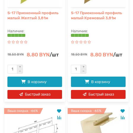
S-17 Приоконный профиль
S-17 Приоконный профиль
малый Желтый 3,81м
малый Кремовый 3,81м
8.80 BYN
/шт
8.80 BYN
/шт
18.50 BYN
18.50 BYN
В корзину
В корзину
Быстрый заказ
Быстрый заказ
Ваша скидка: -66%
Ваша скидка: -65%