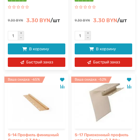
3.30 BYN
/шт
3.30 BYN
/шт
9.30 BYN
9.30 BYN
В корзину
В корзину
Быстрый заказ
Быстрый заказ
Ваша скидка: -65%
Ваша скидка: -52%
S-14 Профиль финишный
S-17 Приоконный профиль