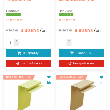
Янтарный 3,81м
малый Бежевый 3,81м
3.30 BYN
/шт
8.80 BYN
/шт
9.30 BYN
18.50 BYN
В корзину
В корзину
Быстрый заказ
Быстрый заказ
Ваша скидка: -52%
Ваша скидка: -52%