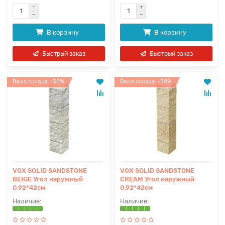
В корзину
В корзину
Быстрый заказ
Быстрый заказ
Ваша скидка: -38%
Ваша скидка: -38%
VOX SOLID SANDSTONE
VOX SOLID SANDSTONE
BEIGE Угол наружный
CREAM Угол наружный
0,92*42см
0,92*42см