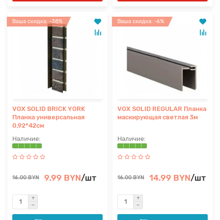
Ваша скидка: -38%
Ваша скидка: -6%
VOX SOLID BRICK YORK
VOX SOLID REGULAR Планка
Планка универсальная
маскирующая светлая 3м
0,92*42см
9.99 BYN
/шт
14.99 BYN
/шт
16.00 BYN
16.00 BYN