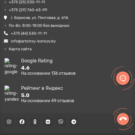
+375 (25) 530-11-11
+375 (29) 760-63-99
г. Борисов, ул. Почтовая, д. 61А
Пн-Вс: 8:00-18:00 без выходных
+375 (44) 530-11-11
info@artstroy-borisov.by
Карта сайта
Google Rating
4.6
На основании
136
отзывов
Рейтинг в Яндекс
5.0
На основании
49
отзывов