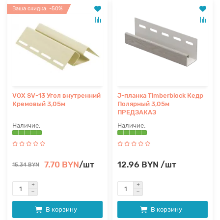
Ваша скидка: -50%
VOX SV-13 Угол внутренний
J-планка Timberblock Кедр
Кремовый 3,05м
Полярный 3,05м
ПРЕДЗАКАЗ
7.70 BYN
/шт
12.96 BYN /шт
15.34 BYN
В корзину
В корзину