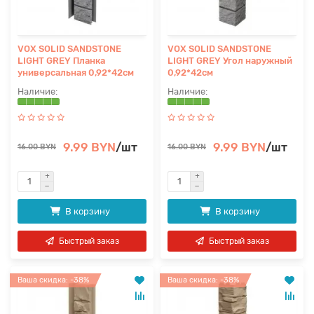
VOX SOLID SANDSTONE
VOX SOLID SANDSTONE
LIGHT GREY Планка
LIGHT GREY Угол наружный
универсальная 0,92*42см
0,92*42см
9.99 BYN
/шт
9.99 BYN
/шт
16.00 BYN
16.00 BYN
В корзину
В корзину
Быстрый заказ
Быстрый заказ
Ваша скидка: -38%
Ваша скидка: -38%