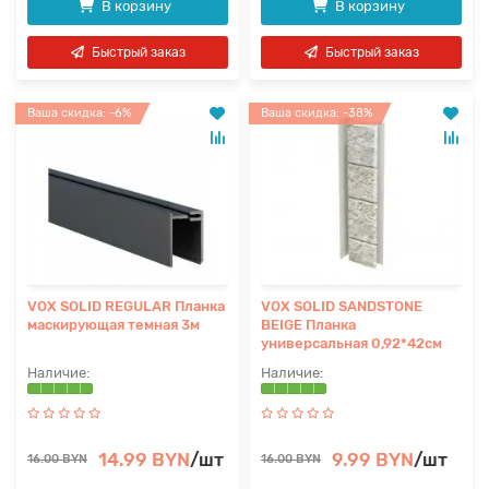
В корзину
В корзину
Быстрый заказ
Быстрый заказ
Ваша скидка: -6%
Ваша скидка: -38%
VOX SOLID REGULAR Планка
VOX SOLID SANDSTONE
маскирующая темная 3м
BEIGE Планка
универсальная 0,92*42см
14.99 BYN
/шт
9.99 BYN
/шт
16.00 BYN
16.00 BYN