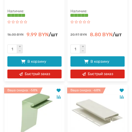
9.99 BYN
/шт
8.80 BYN
/шт
16.00 BYN
20.97 BYN
В корзину
В корзину
Быстрый заказ
Быстрый заказ
Ваша скидка: -58%
Ваша скидка: -68%