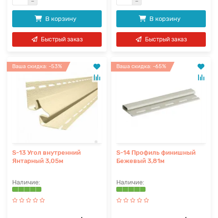
В корзину
В корзину
Быстрый заказ
Быстрый заказ
Ваша скидка: -53%
Ваша скидка: -65%
S-13 Угол внутренний
S-14 Профиль финишный
Янтарный 3,05м
Бежевый 3,81м