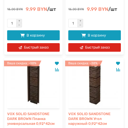
9.99 BYN
/шт
9.99 BYN
/шт
16.00 BYN
16.00 BYN
В корзину
В корзину
Быстрый заказ
Быстрый заказ
Ваша скидка: -38%
Ваша скидка: -38%
VOX SOLID SANDSTONE
VOX SOLID SANDSTONE
DARK BROWN Планка
DARK BROWN Угол
универсальная 0,92*42см
наружный 0,92*42см