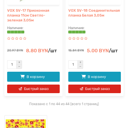
VOX SV-17 Приоконная
VOX SV-18 Соединительная
планка 11см Светло-
планка Белая 3,05м
зеленая 3,05м
8.80 BYN
/шт
5.00 BYN
/шт
20.97 BYN
15.84 BYN
В корзину
В корзину
Быстрый заказ
Быстрый заказ
Показано с 1 по 44 из 44 (всего 1 страниц)