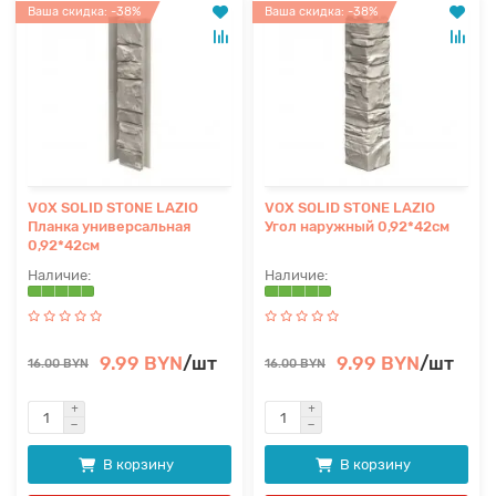
Ваша скидка: -38%
Ваша скидка: -38%
VOX SOLID STONE LAZIO
VOX SOLID STONE LAZIO
Планка универсальная
Угол наружный 0,92*42см
0,92*42см
9.99 BYN
/шт
9.99 BYN
/шт
16.00 BYN
16.00 BYN
В корзину
В корзину