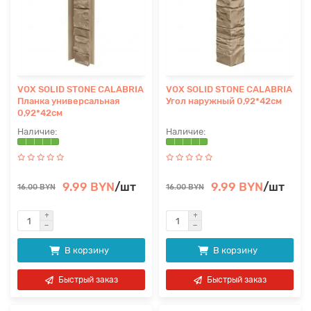
VOX SOLID STONE CALABRIA
VOX SOLID STONE CALABRIA
Планка универсальная
Угол наружный 0,92*42см
0,92*42см
9.99 BYN
/шт
9.99 BYN
/шт
16.00 BYN
16.00 BYN
В корзину
В корзину
Быстрый заказ
Быстрый заказ