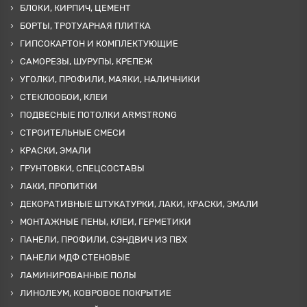
БЛОКИ, КИРПИЧ, ЦЕМЕНТ
БОРТЫ, ТРОТУАРНАЯ ПЛИТКА
ГИПСОКАРТОН И КОМПЛЕКТУЮЩИЕ
САМОРЕЗЫ, ШУРУПЫ, КРЕПЕЖ
УГОЛКИ, ПРОФИЛИ, МАЯКИ, НАЛИЧНИКИ
СТЕКЛООБОИ, КЛЕИ
ПОДВЕСНЫЕ ПОТОЛКИ ARMSTRONG
СТРОИТЕЛЬНЫЕ СМЕСИ
КРАСКИ, ЭМАЛИ
ГРУНТОВКИ, СПЕЦСОСТАВЫ
ЛАКИ, ПРОПИТКИ
ДЕКОРАТИВНЫЕ ШТУКАТУРКИ, ЛАКИ, КРАСКИ, ЭМАЛИ
МОНТАЖНЫЕ ПЕНЫ, КЛЕИ, ГЕРМЕТИКИ
ПАНЕЛИ, ПРОФИЛИ, СЭНДВИЧ ИЗ ПВХ
ПАНЕЛИ МДФ СТЕНОВЫЕ
ЛАМИНИРОВАННЫЕ ПОЛЫ
ЛИНОЛЕУМ, КОВРОВОЕ ПОКРЫТИЕ