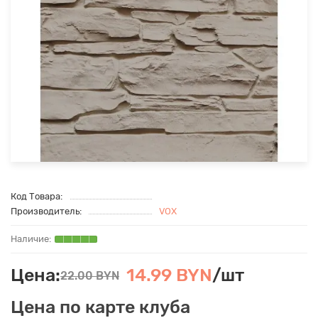
Код Товара:
Производитель:
VOX
Цена:
14.99 BYN
/шт
22.00 BYN
Цена по карте клуба