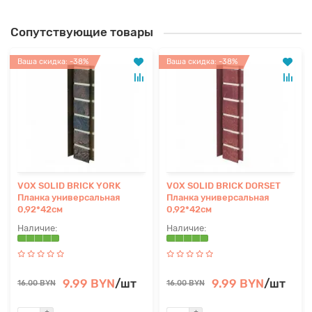
Сопутствующие товары
Ваша скидка: -38%
Ваша скидка: -38%
VOX SOLID BRICK YORK
VOX SOLID BRICK DORSET
Планка универсальная
Планка универсальная
0,92*42см
0,92*42см
9.99 BYN
/шт
9.99 BYN
/шт
16.00 BYN
16.00 BYN