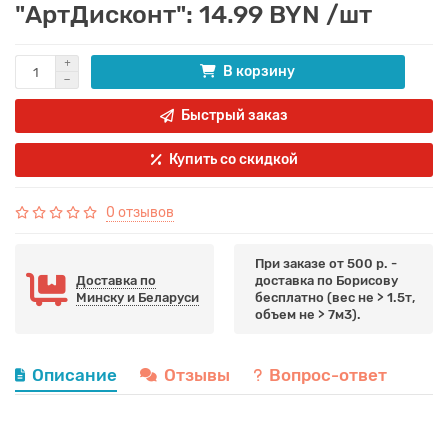
"АртДисконт": 14.99 BYN /шт
В корзину
Быстрый заказ
Купить со скидкой
0 отзывов
При заказе от 500 р. -
Доставка по
доставка по Борисову
Минску и Беларуси
бесплатно (вес не > 1.5т,
объем не > 7м3).
Описание
Отзывы
Вопрос-ответ