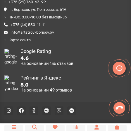
+375 (29) 760-63-99
г. Борисов, ул. Почтовая, д. 61А
Пн-Вс: 8:00-18:00 без выходных
+375 (44) 530-11-11
info@artstroy-borisov.by
Карта сайта
Google Rating
4.6
На основании
136
отзывов
Рейтинг в Яндекс
5.0
На основании
49
отзывов