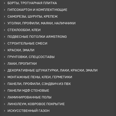
БОРТЫ, ТРОТУАРНАЯ ПЛИТКА
ГИПСОКАРТОН И КОМПЛЕКТУЮЩИЕ
САМОРЕЗЫ, ШУРУПЫ, КРЕПЕЖ
УГОЛКИ, ПРОФИЛИ, МАЯКИ, НАЛИЧНИКИ
СТЕКЛООБОИ, КЛЕИ
ПОДВЕСНЫЕ ПОТОЛКИ ARMSTRONG
СТРОИТЕЛЬНЫЕ СМЕСИ
КРАСКИ, ЭМАЛИ
ГРУНТОВКИ, СПЕЦСОСТАВЫ
ЛАКИ, ПРОПИТКИ
ДЕКОРАТИВНЫЕ ШТУКАТУРКИ, ЛАКИ, КРАСКИ, ЭМАЛИ
МОНТАЖНЫЕ ПЕНЫ, КЛЕИ, ГЕРМЕТИКИ
ПАНЕЛИ, ПРОФИЛИ, СЭНДВИЧ ИЗ ПВХ
ПАНЕЛИ МДФ СТЕНОВЫЕ
ЛАМИНИРОВАННЫЕ ПОЛЫ
ЛИНОЛЕУМ, КОВРОВОЕ ПОКРЫТИЕ
ИСКУССТВЕННЫЙ ГАЗОН