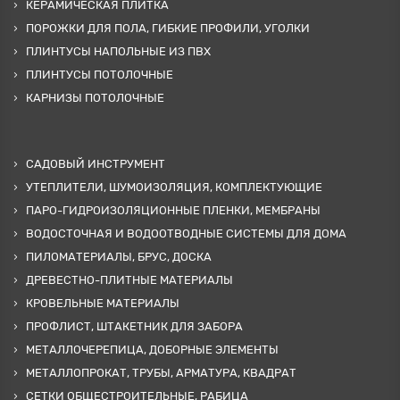
КЕРАМИЧЕСКАЯ ПЛИТКА
ПОРОЖКИ ДЛЯ ПОЛА, ГИБКИЕ ПРОФИЛИ, УГОЛКИ
ПЛИНТУСЫ НАПОЛЬНЫЕ ИЗ ПВХ
ПЛИНТУСЫ ПОТОЛОЧНЫЕ
КАРНИЗЫ ПОТОЛОЧНЫЕ
САДОВЫЙ ИНСТРУМЕНТ
УТЕПЛИТЕЛИ, ШУМОИЗОЛЯЦИЯ, КОМПЛЕКТУЮЩИЕ
ПАРО-ГИДРОИЗОЛЯЦИОННЫЕ ПЛЕНКИ, МЕМБРАНЫ
ВОДОСТОЧНАЯ И ВОДООТВОДНЫЕ СИСТЕМЫ ДЛЯ ДОМА
ПИЛОМАТЕРИАЛЫ, БРУС, ДОСКА
ДРЕВЕСТНО-ПЛИТНЫЕ МАТЕРИАЛЫ
КРОВЕЛЬНЫЕ МАТЕРИАЛЫ
ПРОФЛИСТ, ШТАКЕТНИК ДЛЯ ЗАБОРА
МЕТАЛЛОЧЕРЕПИЦА, ДОБОРНЫЕ ЭЛЕМЕНТЫ
МЕТАЛЛОПРОКАТ, ТРУБЫ, АРМАТУРА, КВАДРАТ
СЕТКИ ОБЩЕСТРОИТЕЛЬНЫЕ, РАБИЦА