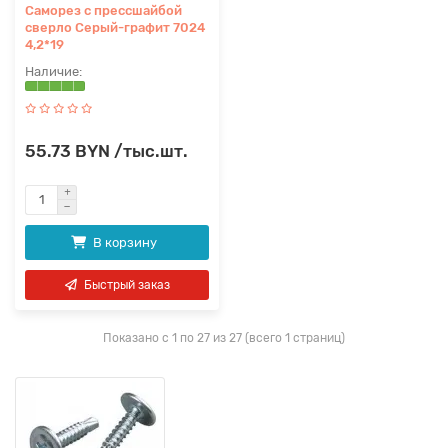
Саморез с прессшайбой
сверло Серый-графит 7024
4,2*19
55.73 BYN /тыс.шт.
В корзину
Быстрый заказ
Показано с 1 по 27 из 27 (всего 1 страниц)