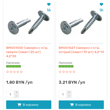
BM001050 Саморез с п/ш,
BM001627 Саморез с п/ш,
сверло (пакет/25 шт)
острый (пакет/70 шт) 4,2*13
4,2*25
1.80 BYN /уп
3.21 BYN /уп
В корзину
В корзину