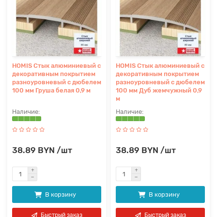
HOMIS Стык алюминиевый с
HOMIS Стык алюминиевый с
декоративным покрытием
декоративным покрытием
разноуровневый с дюбелем
разноуровневый с дюбелем
100 мм Груша белая 0,9 м
100 мм Дуб жемчужный 0,9
м
38.89 BYN /шт
38.89 BYN /шт
В корзину
В корзину
Быстрый заказ
Быстрый заказ