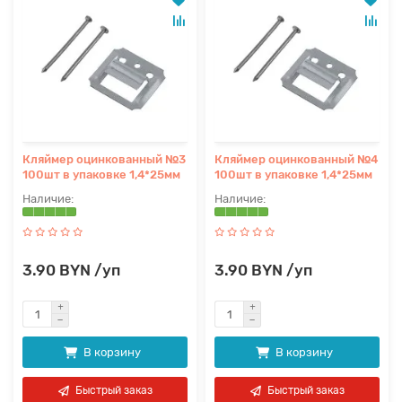
Кляймер оцинкованный №3
Кляймер оцинкованный №4
100шт в упаковке 1,4*25мм
100шт в упаковке 1,4*25мм
3.90 BYN /уп
3.90 BYN /уп
В корзину
В корзину
Быстрый заказ
Быстрый заказ