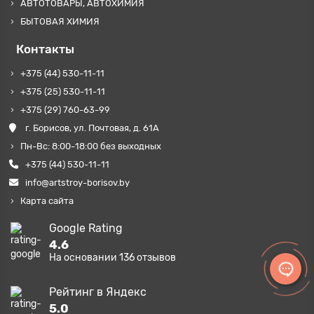
АВТОТОВАРЫ, АВТОХИМИЯ
БЫТОВАЯ ХИМИЯ
Контакты
+375 (44) 530-11-11
+375 (25) 530-11-11
+375 (29) 760-63-99
г. Борисов, ул. Почтовая, д. 61А
Пн-Вс: 8:00-18:00 без выходных
+375 (44) 530-11-11
info@artstroy-borisov.by
Карта сайта
Google Rating
4.6
На основании
136
отзывов
Рейтинг в Яндекс
5.0