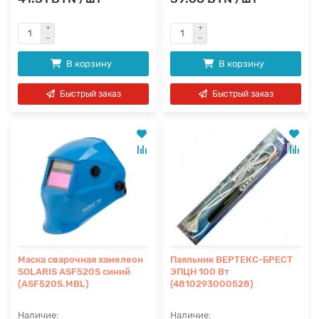
В корзину
В корзину
Быстрый заказ
Быстрый заказ
Маска сварочная хамелеон
Паяльник ВЕРТЕКС-БРЕСТ
SOLARIS ASF520S синий
ЭПЦН 100 Вт
(ASF520S.MBL)
(4810293000528)