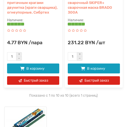
притачным крагами
сварочный SKIPER+
двунитка (краги сварщика),
сварочная маска BRADO
огнеупорные, Сибртех
300A
4.77 BYN /пара
231.22 BYN /шт
В корзину
В корзину
Быстрый заказ
Быстрый заказ
Показано с 1 по 10 из 10 (всего 1 страниц)