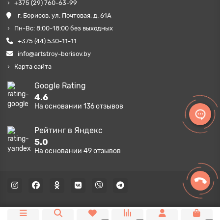
+375 (29) 760-63-99
г. Борисов, ул. Почтовая, д. 61А
Пн-Вс: 8:00-18:00 без выходных
+375 (44) 530-11-11
info@artstroy-borisov.by
Карта сайта
Google Rating
4.6
На основании
136
отзывов
Рейтинг в Яндекс
5.0
На основании
49
отзывов