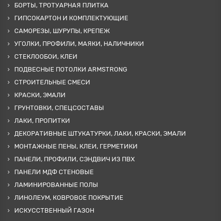
БОРТЫ, ТРОТУАРНАЯ ПЛИТКА
ГИПСОКАРТОН И КОМПЛЕКТУЮЩИЕ
САМОРЕЗЫ, ШУРУПЫ, КРЕПЕЖ
УГОЛКИ, ПРОФИЛИ, МАЯКИ, НАЛИЧНИКИ
СТЕКЛООБОИ, КЛЕИ
ПОДВЕСНЫЕ ПОТОЛКИ ARMSTRONG
СТРОИТЕЛЬНЫЕ СМЕСИ
КРАСКИ, ЭМАЛИ
ГРУНТОВКИ, СПЕЦСОСТАВЫ
ЛАКИ, ПРОПИТКИ
ДЕКОРАТИВНЫЕ ШТУКАТУРКИ, ЛАКИ, КРАСКИ, ЭМАЛИ
МОНТАЖНЫЕ ПЕНЫ, КЛЕИ, ГЕРМЕТИКИ
ПАНЕЛИ, ПРОФИЛИ, СЭНДВИЧ ИЗ ПВХ
ПАНЕЛИ МДФ СТЕНОВЫЕ
ЛАМИНИРОВАННЫЕ ПОЛЫ
ЛИНОЛЕУМ, КОВРОВОЕ ПОКРЫТИЕ
ИСКУССТВЕННЫЙ ГАЗОН