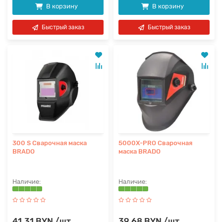
В корзину
В корзину
Быстрый заказ
Быстрый заказ
300 S Сварочная маска
5000X-PRO Сварочная
BRADO
маска BRADO
41.31 BYN /шт
39.68 BYN /шт