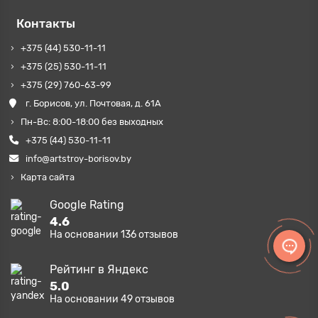
Контакты
+375 (44) 530-11-11
+375 (25) 530-11-11
+375 (29) 760-63-99
г. Борисов, ул. Почтовая, д. 61А
Пн-Вс: 8:00-18:00 без выходных
+375 (44) 530-11-11
info@artstroy-borisov.by
Карта сайта
Google Rating
4.6
На основании
136
отзывов
Рейтинг в Яндекс
5.0
На основании
49
отзывов