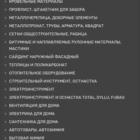
КРОВЕЛЬНЫЕ МАТЕРИАЛЫ
ПРОФЛИСТ, ШТАКЕТНИК ДЛЯ ЗАБОРА
МЕТАЛЛОЧЕРЕПИЦА, ДОБОРНЫЕ ЭЛЕМЕНТЫ
МЕТАЛЛОПРОКАТ, ТРУБЫ, АРМАТУРА, КВАДРАТ
СЕТКИ ОБЩЕСТРОИТЕЛЬНЫЕ, РАБИЦА
БИТУМНЫЕ И НАПЛАВЛЯЕМЫЕ РУЛОННЫЕ МАТЕРИАЛЫ,
МАСТИКИ
САЙДИНГ НАРУЖНЫЙ ФАСАДНЫЙ
ТЕПЛИЦЫ И ПОЛИКАРБОНАТ
ОТОПИТЕЛЬНОЕ ОБОРУДОВАНИЕ
СТРОИТЕЛЬНЫЙ ИНСТРУМЕНТ, ОСТНАСТКА
ЭЛЕКТРОИНСТРУМЕНТ
ЭЛЕКТРОИНСТРУМЕНТ И ОСНАСТКА TOTAL, DYLLU, FUBAG
ВЕНТИЛЯЦИЯ ДЛЯ ДОМА
ЭЛЕКТРИКА ДЛЯ ДОМА
САНТЕХНИКА ДЛЯ ДОМА
АВТОТОВАРЫ, АВТОХИМИЯ
БЫТОВАЯ ХИМИЯ