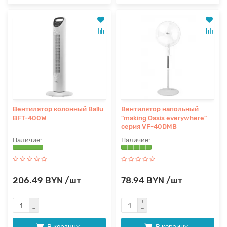
Вентилятор колонный Ballu
Вентилятор напольный
BFT-400W
"making Oasis everywhere"
серия VF-40DMB
206.49 BYN /шт
78.94 BYN /шт
В корзину
В корзину