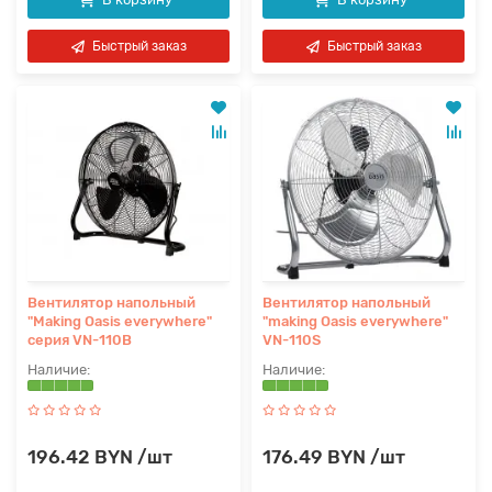
Быстрый заказ
Быстрый заказ
Вентилятор напольный
Вентилятор напольный
"Making Oasis everywhere"
"making Оasis everywhere"
серия VN-110B
VN-110S
196.42 BYN /шт
176.49 BYN /шт