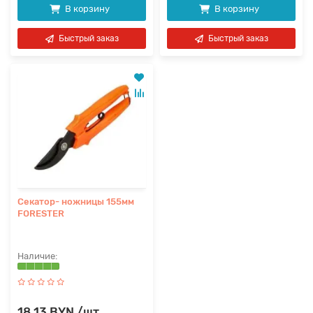
В корзину
В корзину
Быстрый заказ
Быстрый заказ
Секатор- ножницы 155мм
FORESTER
18.13 BYN /шт