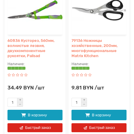
60836 Кусторез, 560мм,
79136 Ножницы
волнистые лезвия,
хозяйственные, 200мм,
двухкомпонентные
многофункциональные
рукоятки, Palisad
Matrix Kitchen
34.49 BYN /шт
9.81 BYN /шт
В корзину
В корзину
Быстрый заказ
Быстрый заказ