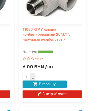
11050 RTP Угольник
комбинированный 20*3/4",
наружная резьба, серый
6.00 BYN /шт
В корзину
Быстрый заказ