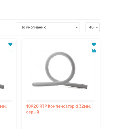
5мм,
10920 RTP Компенсатор d 32мм,
серый