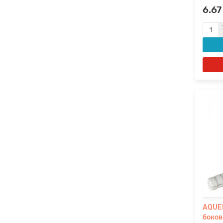
6.67
AQUE
боков