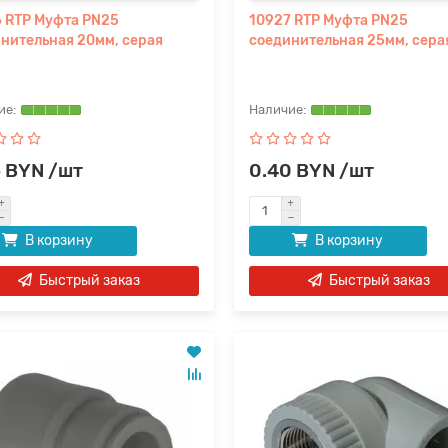
 RTP Муфта PN25
10927 RTP Муфта PN25
нительная 20мм, серая
соединительная 25мм, сера
6 BYN /шт
0.40 BYN /шт
В корзину
В корзину
Быстрый заказ
Быстрый заказ