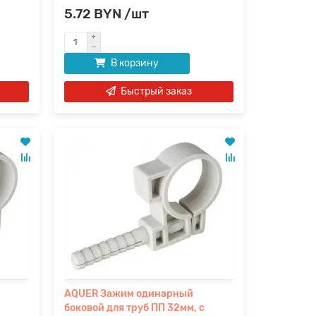
5.72 BYN /шт
В корзину
Быстрый заказ
AQUER Зажим одинарный
боковой для труб ПП 32мм, с