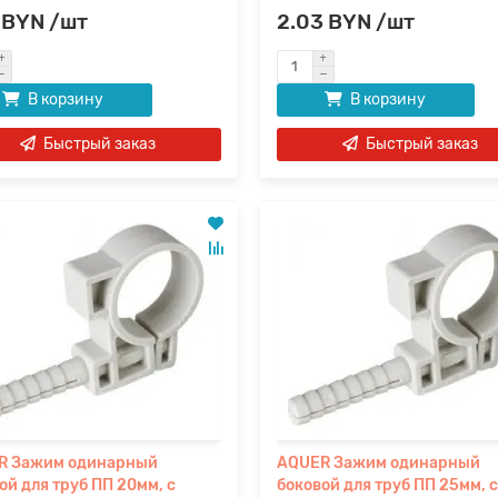
 BYN /шт
2.03 BYN /шт
В корзину
В корзину
Быстрый заказ
Быстрый заказ
R Зажим одинарный
AQUER Зажим одинарный
ой для труб ПП 20мм, с
боковой для труб ПП 25мм, с