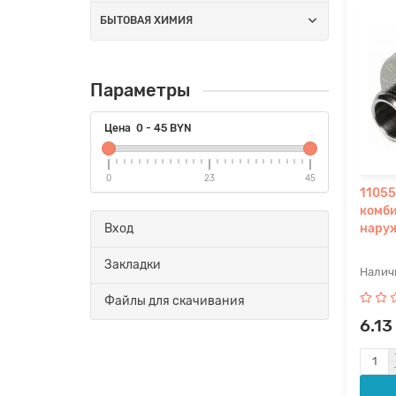
БЫТОВАЯ ХИМИЯ
Параметры
Цена
0
-
45
BYN
0
23
45
11055
комби
Вход
наруж
Закладки
Файлы для скачивания
6.13