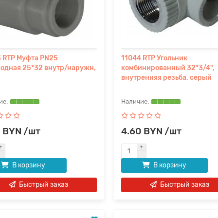
 RTP Муфта PN25
11044 RTP Угольник
одная 25*32 внутр/наружн,
комбинированный 32*3/4",
внутренняя резьба, серый
2 BYN /шт
4.60 BYN /шт
В корзину
В корзину
Быстрый заказ
Быстрый заказ