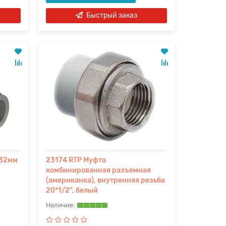
Быстрый заказ
 32мм
23174 RTP Муфта
комбинированная разъемная
(американка), внутренняя резьба
20*1/2", белый