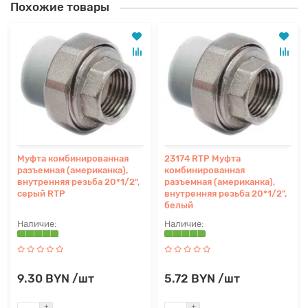
Похожие товары
Муфта комбинированная
23174 RTP Муфта
разъемная (американка),
комбинированная
внутренняя резьба 20*1/2",
разъемная (американка),
серый RTP
внутренняя резьба 20*1/2",
белый
9.30 BYN /шт
5.72 BYN /шт