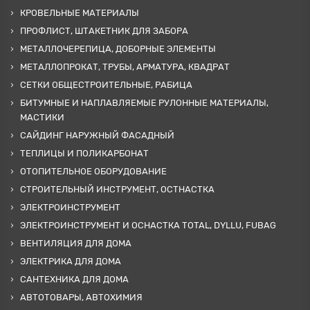
КРОВЕЛЬНЫЕ МАТЕРИАЛЫ
ПРОФЛИСТ, ШТАКЕТНИК ДЛЯ ЗАБОРА
МЕТАЛЛОЧЕРЕПИЦА, ДОБОРНЫЕ ЭЛЕМЕНТЫ
МЕТАЛЛОПРОКАТ, ТРУБЫ, АРМАТУРА, КВАДРАТ
СЕТКИ ОБЩЕСТРОИТЕЛЬНЫЕ, РАБИЦА
БИТУМНЫЕ И НАПЛАВЛЯЕМЫЕ РУЛОННЫЕ МАТЕРИАЛЫ,
МАСТИКИ
САЙДИНГ НАРУЖНЫЙ ФАСАДНЫЙ
ТЕПЛИЦЫ И ПОЛИКАРБОНАТ
ОТОПИТЕЛЬНОЕ ОБОРУДОВАНИЕ
СТРОИТЕЛЬНЫЙ ИНСТРУМЕНТ, ОСТНАСТКА
ЭЛЕКТРОИНСТРУМЕНТ
ЭЛЕКТРОИНСТРУМЕНТ И ОСНАСТКА TOTAL, DYLLU, FUBAG
ВЕНТИЛЯЦИЯ ДЛЯ ДОМА
ЭЛЕКТРИКА ДЛЯ ДОМА
САНТЕХНИКА ДЛЯ ДОМА
АВТОТОВАРЫ, АВТОХИМИЯ