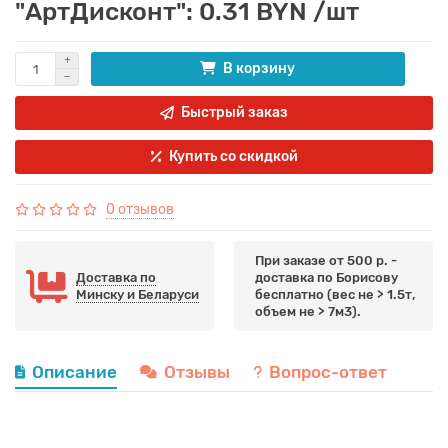
"АртДисконт": 0.31 BYN /шт
В корзину
Быстрый заказ
Купить со скидкой
0 отзывов
При заказе от 500 р. -
Доставка по
доставка по Борисову
Минску и Беларуси
бесплатно (вес не > 1.5т,
объем не > 7м3).
Описание
Отзывы
Вопрос-ответ