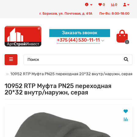
0
0
г. Борисов, ул. Почтовая, д. 61А
Пн-Вс: 8:00-18:00
Заказать звонок
+375 (44) 530-11-11
0
ПП
10952 RTP Муфта PN25 переходная 20*32 внутр/наружн, серая
10952 RTP Муфта PN25 переходная
20*32 внутр/наружн, серая