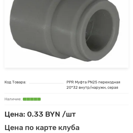
Код Товара:
PPR Муфта PN25 переходная
20*32 внутр/наружн, серая
Цена: 0.33 BYN /шт
Цена по карте клуба