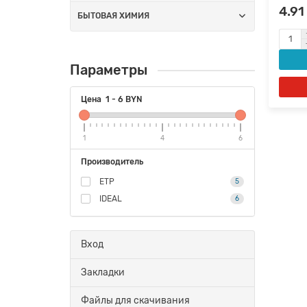
4.91
БЫТОВАЯ ХИМИЯ
Параметры
Цена
1
-
6
BYN
1
4
6
Производитель
ETP
5
IDEAL
6
Вход
Закладки
Файлы для скачивания