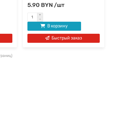
5.90 BYN /шт
В корзину
Быстрый заказ
страниц)