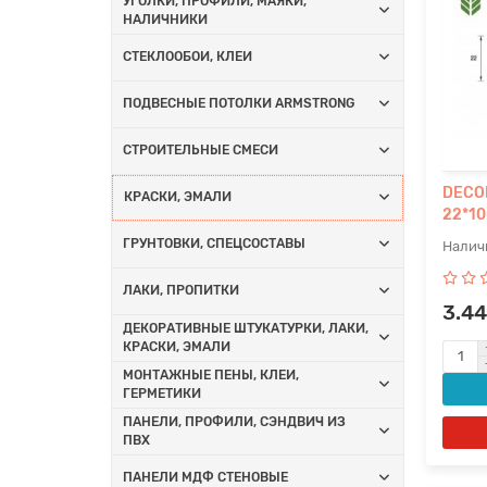
УГОЛКИ, ПРОФИЛИ, МАЯКИ,
НАЛИЧНИКИ
СТЕКЛООБОИ, КЛЕИ
ПОДВЕСНЫЕ ПОТОЛКИ ARMSTRONG
СТРОИТЕЛЬНЫЕ СМЕСИ
DECON
КРАСКИ, ЭМАЛИ
22*10
ГРУНТОВКИ, СПЕЦСОСТАВЫ
ЛАКИ, ПРОПИТКИ
3.44
ДЕКОРАТИВНЫЕ ШТУКАТУРКИ, ЛАКИ,
КРАСКИ, ЭМАЛИ
МОНТАЖНЫЕ ПЕНЫ, КЛЕИ,
ГЕРМЕТИКИ
ПАНЕЛИ, ПРОФИЛИ, СЭНДВИЧ ИЗ
ПВХ
ПАНЕЛИ МДФ СТЕНОВЫЕ