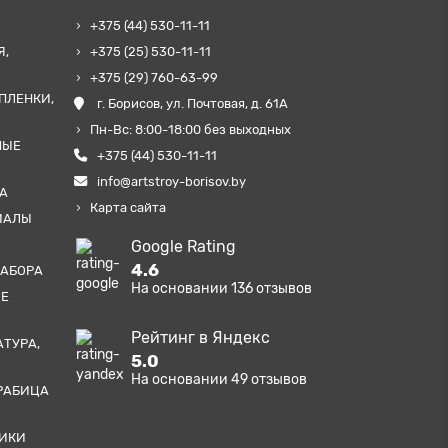
+375 (44) 530-11-11
Я,
+375 (25) 530-11-11
+375 (29) 760-63-99
ПЛЕНКИ,
г. Борисов, ул. Почтовая, д. 61А
Пн-Вс: 8:00-18:00 без выходных
НЫЕ
+375 (44) 530-11-11
info@artstroy-borisov.by
А
Карта сайта
ИАЛЫ
Google Rating
4.6
ЗАБОРА
На основании
136
отзывов
ЫЕ
Рейтинг в Яндекс
АТУРА,
5.0
На основании
49
отзывов
РАБИЦА
ТИКИ