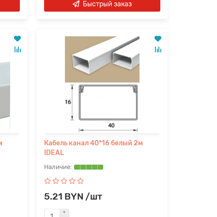
Быстрый заказ
м
Кабель канал 40*16 белый 2м
IDEAL
5.21 BYN /шт