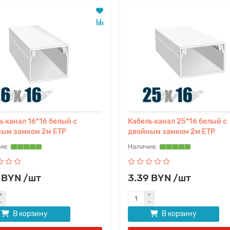
ь канал 16*16 белый с
Кабель канал 25*16 белый с
ым замком 2м ETP
двойным замком 2м ETP
 BYN /шт
3.39 BYN /шт
В корзину
В корзину