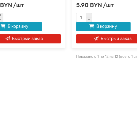
 BYN /шт
5.90 BYN /шт
В корзину
В корзину
Быстрый заказ
Быстрый заказ
Показано с 1 по 12 из 12 (всего 1 