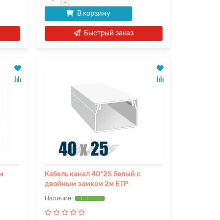
В корзину
Быстрый заказ
м
Кабель канал 40*25 белый с
двойным замком 2м ETP