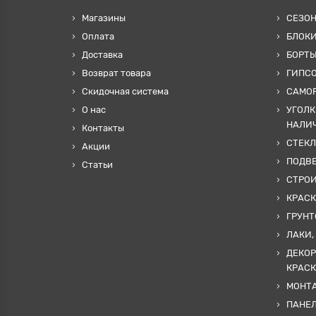
Магазины
СЕЗО
Оплата
БЛОКИ
Доставка
БОРТЫ
Возврат товара
ГИПС
Скидочная система
САМОР
О нас
УГОЛК
НАЛИ
Контакты
СТЕКЛ
Акции
ПОДВ
Статьи
СТРО
КРАСК
ГРУНТ
ЛАКИ,
ДЕКОР
КРАСК
МОНТА
ПАНЕЛ