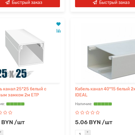
Быстрый заказ
Быстрый заказ
ь канал 25*25 белый с
Кабель канал 40*15 белый 2
ым замком 2м ETP
IDEAL
 BYN /шт
5.06 BYN /шт