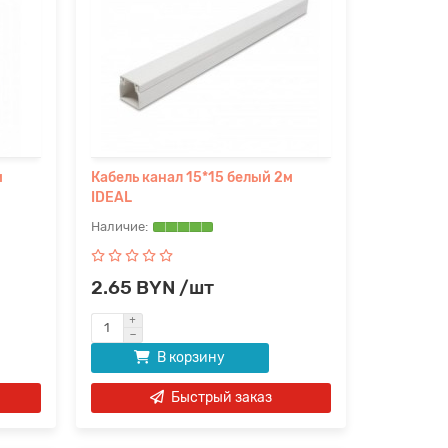
м
Кабель канал 15*15 белый 2м
IDEAL
2.65 BYN /шт
В корзину
Быстрый заказ