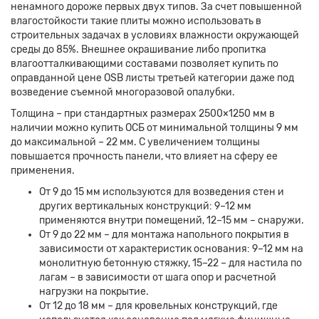
ненамного дороже первых двух типов. За счет повышенной
влагостойкости такие плиты можно использовать в
строительных задачах в условиях влажности окружающей
среды до 85%. Внешнее окрашивание либо пропитка
влагоотталкивающими составами позволяет купить по
оправданной цене OSB листы третьей категории даже под
возведение съемной многоразовой опалубки.
Толщина – при стандартных размерах 2500×1250 мм в
наличии можно купить ОСБ от минимальной толщины 9 мм
до максимальной – 22 мм. С увеличением толщины
повышается прочность панели, что влияет на сферу ее
применения.
От 9 до 15 мм используются для возведения стен и
других вертикальных конструкций: 9–12 мм
применяются внутри помещений, 12–15 мм – снаружи.
От 9 до 22 мм – для монтажа напольного покрытия в
зависимости от характеристик основания: 9–12 мм на
монолитную бетонную стяжку, 15–22 – для настила по
лагам – в зависимости от шага опор и расчетной
нагрузки на покрытие.
От 12 до 18 мм – для кровельных конструкций, где