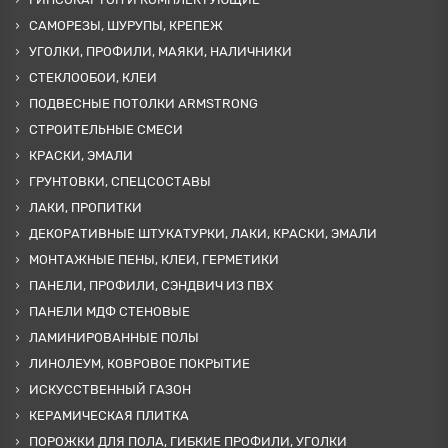
САМОРЕЗЫ, ШУРУПЫ, КРЕПЕЖ
УГОЛКИ, ПРОФИЛИ, МАЯКИ, НАЛИЧНИКИ
СТЕКЛООБОИ, КЛЕИ
ПОДВЕСНЫЕ ПОТОЛКИ ARMSTRONG
СТРОИТЕЛЬНЫЕ СМЕСИ
КРАСКИ, ЭМАЛИ
ГРУНТОВКИ, СПЕЦСОСТАВЫ
ЛАКИ, ПРОПИТКИ
ДЕКОРАТИВНЫЕ ШТУКАТУРКИ, ЛАКИ, КРАСКИ, ЭМАЛИ
МОНТАЖНЫЕ ПЕНЫ, КЛЕИ, ГЕРМЕТИКИ
ПАНЕЛИ, ПРОФИЛИ, СЭНДВИЧ ИЗ ПВХ
ПАНЕЛИ МДФ СТЕНОВЫЕ
ЛАМИНИРОВАННЫЕ ПОЛЫ
ЛИНОЛЕУМ, КОВРОВОЕ ПОКРЫТИЕ
ИСКУССТВЕННЫЙ ГАЗОН
КЕРАМИЧЕСКАЯ ПЛИТКА
ПОРОЖКИ ДЛЯ ПОЛА, ГИБКИЕ ПРОФИЛИ, УГОЛКИ