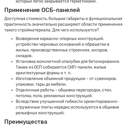
который легко закрывается герметиками.
Применение ОСБ-панелей
Доступная стоимость, большие габариты и функциональная
практичность значительно расширяют области применения
такого стройматериала. Для чего используется?
Возведение каркасно-опорных конструкций,
устройство черновых оснований и обрешетки в
жилых, производственных строениях, ангаров,
складов.
Установка монолитной опалубки для бетонирования.
Также из ОСП собираются СИП-панели, малые
архитектурные формы и т. п.
Изготовление объемной продукции – от сувениров,
упаковки, тары до мебели.
Отделочные работы – обшивка перегородок, стен,
потолка, пола, рекламных конструкций.
Вследствие улучшенной гибкости ориентированно-
стружечные плиты нередко используются в обшивке
рельефных конструкций.
Преимущества