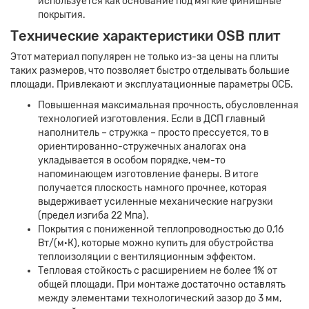
используется как основание под мягкие финишные
покрытия.
Технические характеристики OSB плит
Этот материал популярен не только из-за цены на плиты
таких размеров, что позволяет быстро отделывать большие
площади. Привлекают и эксплуатационные параметры ОСБ.
Повышенная максимальная прочность, обусловленная
технологией изготовления. Если в ДСП главный
наполнитель – стружка – просто прессуется, то в
ориентированно-стружечных аналогах она
укладывается в особом порядке, чем-то
напоминающем изготовление фанеры. В итоге
получается плоскость намного прочнее, которая
выдерживает усиленные механические нагрузки
(предел изгиба 22 Мпа).
Покрытия с пониженной теплопроводностью до 0,16
Вт/(м·К), которые можно купить для обустройства
теплоизоляции с вентиляционным эффектом.
Тепловая стойкость с расширением не более 1% от
общей площади. При монтаже достаточно оставлять
между элементами технологический зазор до 3 мм,