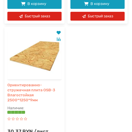
В корзину
В корзину
Быстрый заказ
Быстрый заказ
Ориентированно-
стружечная плита OSB-3
Влагостойкая
2500*1250*9мм
30.37 BYN /лист