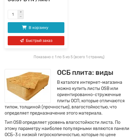
В корзину
Быстрый заказ
Показано с 1 по 5 из 5 (всего 1 страниц)
ОСБ плита: виды
В каталоге интернет-магазина
можно купить листы OSB или
ориентированно-стружечные
плиты ОСП, которые отличаются
типом, толщиной (прочностью), влагостойкостью, что
определяет предназначение этого материала.
Тип OSB определяет уровень влагостойкости листа. По
этому параметру наиболее популярными являются панели
ОСБ-3 с низкой гигроскопичностью, которые по цене