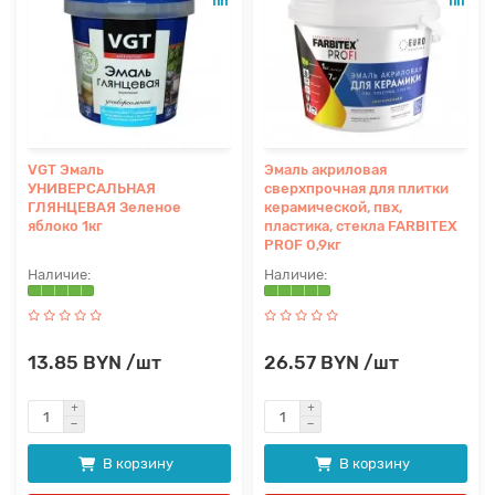
VGT Эмаль
Эмаль акриловая
УНИВЕРСАЛЬНАЯ
сверхпрочная для плитки
ГЛЯНЦЕВАЯ Зеленое
керамической, пвх,
яблоко 1кг
пластика, стекла FARBITEX
PROF 0,9кг
13.85 BYN /шт
26.57 BYN /шт
В корзину
В корзину