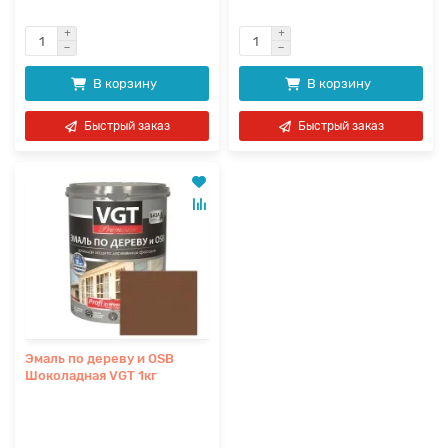
В корзину
В корзину
Быстрый заказ
Быстрый заказ
Эмаль по дереву и OSB
Шоколадная VGT 1кг