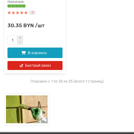
1
30.35 BYN /шт
В корзину
Быстрый заказ
Показано с 1 по 25 из 25 (всего 1 страниц)