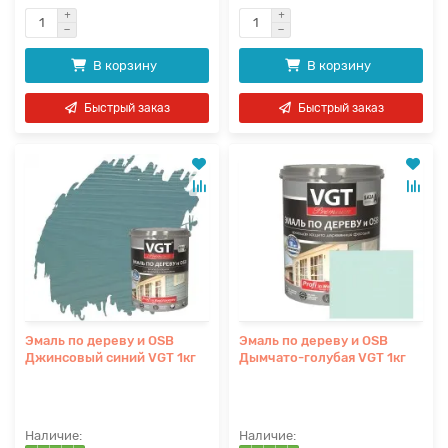
В корзину
В корзину
Быстрый заказ
Быстрый заказ
Эмаль по дереву и OSB
Эмаль по дереву и OSB
Джинсовый синий VGT 1кг
Дымчато-голубая VGT 1кг