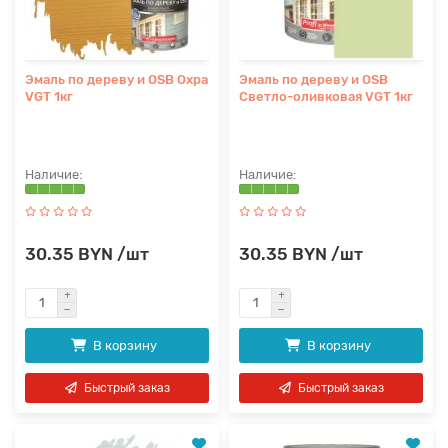
Эмаль по дереву и OSB Охра
Эмаль по дереву и OSB
VGT 1кг
Светло-оливковая VGT 1кг
30.35 BYN /шт
30.35 BYN /шт
В корзину
В корзину
Быстрый заказ
Быстрый заказ