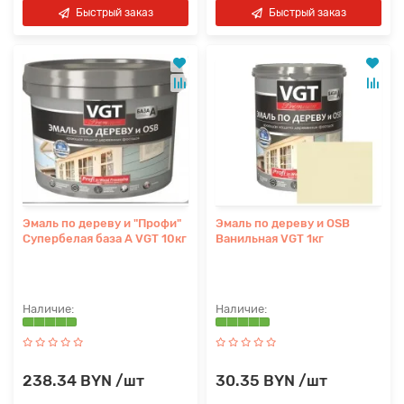
Быстрый заказ
Быстрый заказ
Эмаль по дереву и "Профи"
Эмаль по дереву и OSB
Супербелая база А VGT 10кг
Ванильная VGT 1кг
238.34 BYN /шт
30.35 BYN /шт