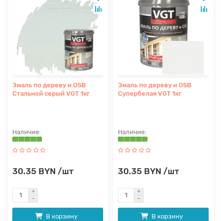
Эмаль по дереву и OSB
Эмаль по дереву и OSB
Стальной серый VGT 1кг
Супербелая VGT 1кг
30.35 BYN /шт
30.35 BYN /шт
В корзину
В корзину