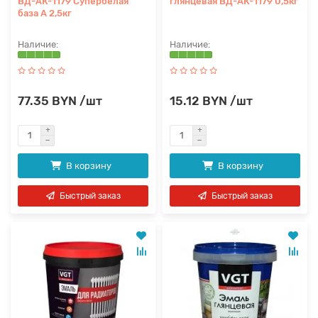
ВД-АК-1179 Супербелая
глянцевая ВД-АК-1179 0,5кг
база А 2,5кг
77.35 BYN /шт
15.12 BYN /шт
В корзину
В корзину
Быстрый заказ
Быстрый заказ