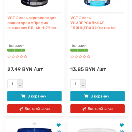
VGT Эмаль акриловая для
VGT Эмаль
радиаторов «Профи»
УНИВЕРСАЛЬНАЯ
глянцевая ВД-АК-1179 1кг
ГЛЯНЦЕВАЯ Желтая 1кг
27.49 BYN /шт
13.85 BYN /шт
В корзину
В корзину
Быстрый заказ
Быстрый заказ