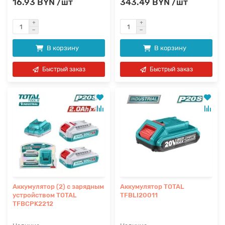
16.93 BYN /шт
343.49 BYN /шт
В корзину
В корзину
Быстрый заказ
Быстрый заказ
Аккумулятор (2) с зарядным
Аккумулятор TOTAL
устройством TOTAL
TFBLI20011
TFBCPK2212