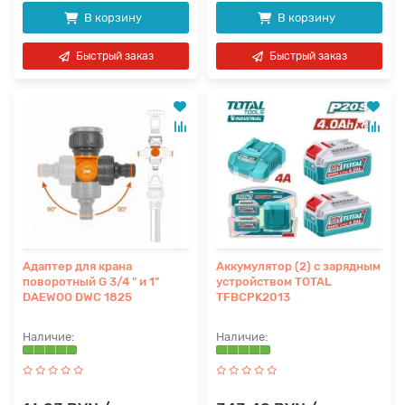
В корзину
В корзину
Быстрый заказ
Быстрый заказ
Адаптер для крана
Аккумулятор (2) с зарядным
поворотный G 3/4 " и 1"
устройством TOTAL
DAEWOO DWC 1825
TFBCPK2013