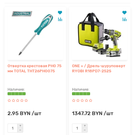
Отвертка крестовая PH0 75
ONE + / Дрель-шуруповерт
мм TOTAL THT26PH0075
RYOBI R18PD7-252S
2.95 BYN /шт
1347.72 BYN /шт