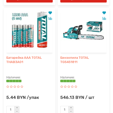
Батарейка AAA TOTAL
Бензопила TOTAL
THAB3A01
TG5451811
5.44 BYN /упак
546.13 BYN / шт