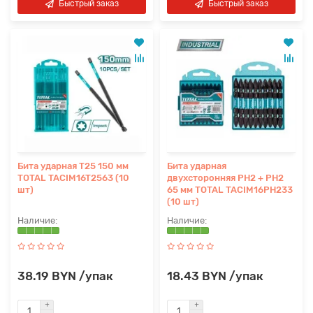
Быстрый заказ
Быстрый заказ
Бита ударная T25 150 мм
Бита ударная
TOTAL TACIM16T2563 (10
двухсторонняя PH2 + PH2
шт)
65 мм TOTAL TACIM16PH233
(10 шт)
38.19 BYN /упак
18.43 BYN /упак