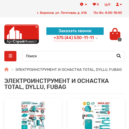
0
0
г. Борисов, ул. Почтовая, д. 61А
Пн-Вс: 8:00-18:00
Заказать звонок
+375 (44) 530-11-11
0
ЭЛЕКТРОИНСТРУМЕНТ И ОСНАСТКА TOTAL, DYLLU, FUBAG
ЭЛЕКТРОИНСТРУМЕНТ И ОСНАСТКА
TOTAL, DYLLU, FUBAG