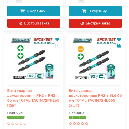
В корзину
В корзину
Быстрый заказ
Быстрый заказ
Бита ударная
Бита ударная
двухсторонняя PH2 + PH2
двухсторонняя PH2 + SL6 65
65 мм TOTAL TACIM72PH265
мм TOTAL TACIM72HL665
(2шт)
(2шт)