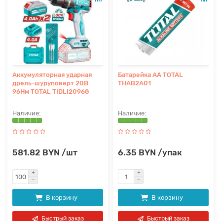
Аккумуляторная ударная
Батарейка AA TOTAL
дрель-шуруповерт 20В
THAB2A01
96Нм TOTAL TIDLI20968
581.82 BYN /шт
6.35 BYN /упак
В корзину
В корзину
Быстрый заказ
Быстрый заказ