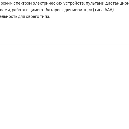
ироким спектром электрических устройств: пультами дистанцион
вами, работающими от батареек для мизинцев (типа AAA).
льность для своего типа.