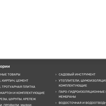
гории
ННЫЕ ТОВАРЫ
САДОВЫЙ ИНСТРУМЕНТ
, КИРПИЧ, ЦЕМЕНТ
УТЕПЛИТЕЛИ, ШУМОИЗОЛЯЦИ
КОМПЛЕКТУЮЩИЕ
, ТРОТУАРНАЯ ПЛИТКА
ПАРО-ГИДРОИЗОЛЯЦИОННЫЕ 
ОКАРТОН И КОМПЛЕКТУЮЩИЕ
МЕМБРАНЫ
ЕЗЫ, ШУРУПЫ, КРЕПЕЖ
ВОДОСТОЧНАЯ И ВОДООТВОД
И, ПРОФИЛИ, МАЯКИ,