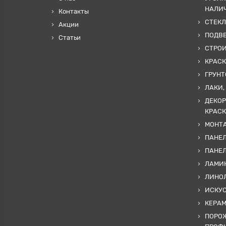
НАЛИ
Контакты
СТЕКЛ
Акции
ПОДВ
Статьи
СТРО
КРАСК
ГРУНТ
ЛАКИ,
ДЕКОР
КРАСК
МОНТА
ПАНЕЛ
ПАНЕ
ЛАМИ
ЛИНОЛ
ИСКУ
КЕРА
ПОРОЖ