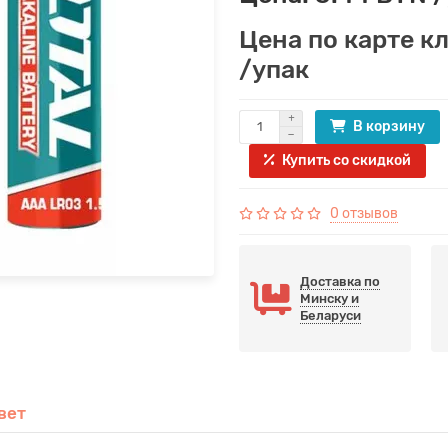
Цена по карте к
/упак
В корзину
Купить со скидкой
0 отзывов
Доставка по
Минску и
Беларуси
вет