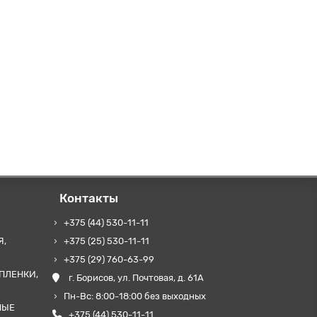
Контакты
+375 (44) 530-11-11
Я,
+375 (25) 530-11-11
+375 (29) 760-63-99
ПЛЕНКИ,
г. Борисов, ул. Почтовая, д. 61А
Пн-Вс: 8:00-18:00 без выходных
НЫЕ
+375 (44) 530-11-11