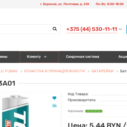
г. Борисов, ул. Почтовая, д. 61А
Пн-Вс: 8:00-18:00
+375 (44) 530-11-11
зины
Клиенту
Скидочная система
Акци
LU, FUBAG
ОСНАСТКА И ПРИНАДЛЕЖНОСТИ
БАТАРЕЙКИ
Бат
3A01
Код Товара:
Производитель:
Цена: 5.44 BYN 