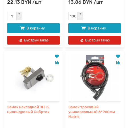
22.13 BYN /шт
13.86 BYN /шт
В корзину
В корзину
Быстрый заказ
Быстрый заказ
Замок накладной ЗН-5,
Замок тросовый
цилиндровый Сибртех
универсальный 8*960мм
Matrix