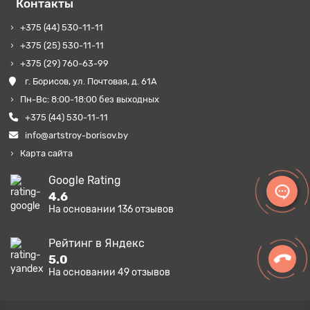
Контакты
+375 (44) 530-11-11
+375 (25) 530-11-11
+375 (29) 760-63-99
г. Борисов, ул. Почтовая, д. 61А
Пн-Вс: 8:00-18:00 без выходных
+375 (44) 530-11-11
info@artstroy-borisov.by
Карта сайта
Google Rating
4.6
На основании
136
отзывов
Рейтинг в Яндекс
5.0
На основании
49
отзывов