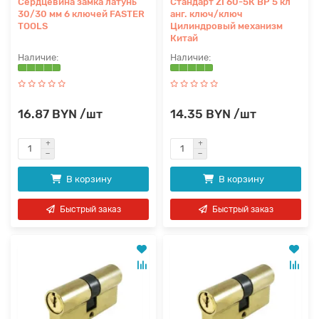
Сердцевина замка латунь
Стандарт ZI 60-5К ВР 5 кл
30/30 мм 6 ключей FASTER
анг. ключ/ключ
TOOLS
Цилиндровый механизм
Китай
16.87 BYN /шт
14.35 BYN /шт
В корзину
В корзину
Быстрый заказ
Быстрый заказ