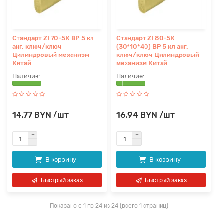
Стандарт ZI 70-5К ВР 5 кл
Стандарт ZI 80-5К
анг. ключ/ключ
(30*10*40) ВР 5 кл анг.
Цилиндровый механизм
ключ/ключ Цилиндровый
Китай
механизм Китай
14.77 BYN /шт
16.94 BYN /шт
В корзину
В корзину
Быстрый заказ
Быстрый заказ
Показано с 1 по 24 из 24 (всего 1 страниц)