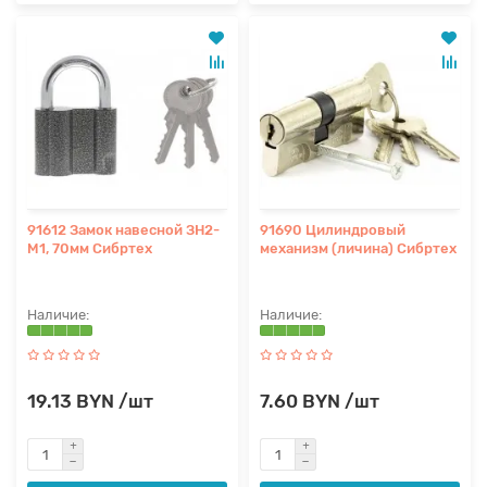
91612 Замок навесной ЗН2-
91690 Цилиндровый
М1, 70мм Сибртех
механизм (личина) Сибртех
19.13 BYN /шт
7.60 BYN /шт