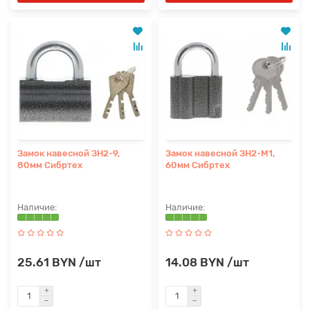
Замок навесной ЗН2-9,
Замок навесной ЗН2-М1,
80мм Сибртех
60мм Сибртех
25.61 BYN /шт
14.08 BYN /шт