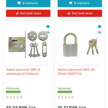
В корзину
В корзину
Быстрый заказ
Быстрый заказ
Замок врезной ЗВ8-4,
Замок навесной 3Н2-26,
сувальдный Сибртех
50мм СИБРТЕХ
25.02 BYN /шт
10.31 BYN /шт