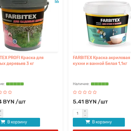
TEX PROFI Краска для
FARBITEX Краска акриловая
ых деревьев 3 кг
кухни и ванной Белая 1,1кг
4 BYN /шт
5.41 BYN /шт
В корзину
В корзину