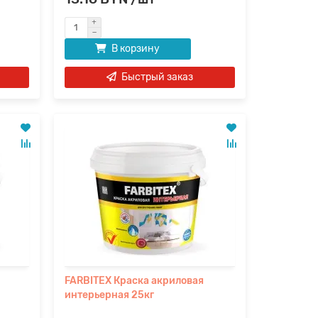
В корзину
Быстрый заказ
FARBITEX Краска акриловая
интерьерная 25кг