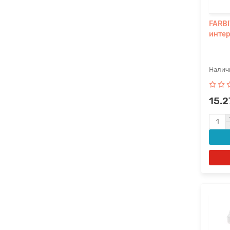
FARBI
интер
15.2