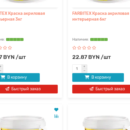
TEX Краска акриловая
FARBITEX Краска акриловая
ьерная 3кг
интерьерная 6кг
7 BYN /шт
22.87 BYN /шт
В корзину
В корзину
Быстрый заказ
Быстрый заказ