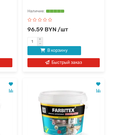
96.59 BYN /шт
В корзину
Быстрый заказ