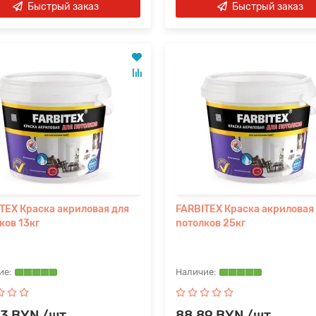
Быстрый заказ
Быстрый заказ
TEX Краска акриловая для
FARBITEX Краска акриловая
ков 13кг
потолков 25кг
63 BYN /шт
88.89 BYN /шт