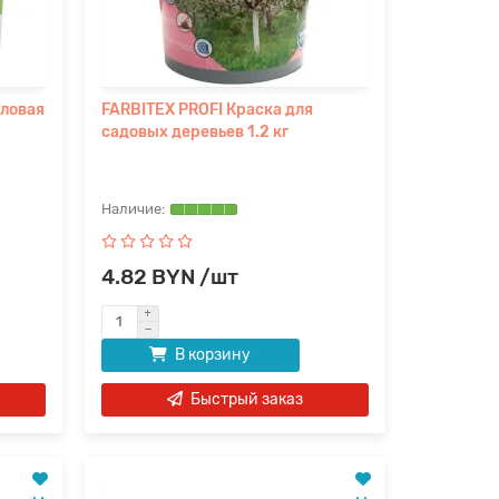
иловая
FARBITEX PROFI Краска для
садовых деревьев 1.2 кг
4.82 BYN /шт
В корзину
Быстрый заказ