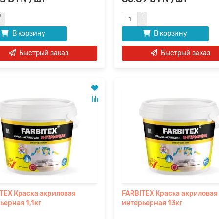
В корзину
В корзину
Быстрый заказ
Быстрый заказ
TEX Краска акриловая
FARBITEX Краска акриловая
ьерная 1,1кг
интерьерная 13кг