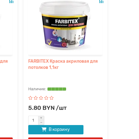
 для
FARBITEX Краска акриловая для
потолков 1,1кг
5.80 BYN /шт
В корзину