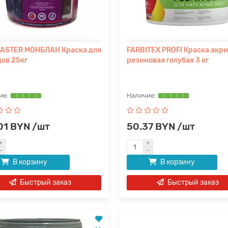
ASTER МОНБЛАН Краска для
FARBITEX PROFI Краска акр
ов 25кг
резиновая голубая 3 кг
01 BYN /шт
50.37 BYN /шт
В корзину
В корзину
Быстрый заказ
Быстрый заказ