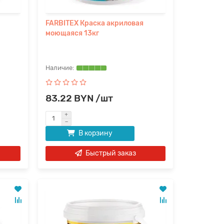
FARBITEX Краска акриловая
моющаяся 13кг
83.22 BYN /шт
В корзину
Быстрый заказ