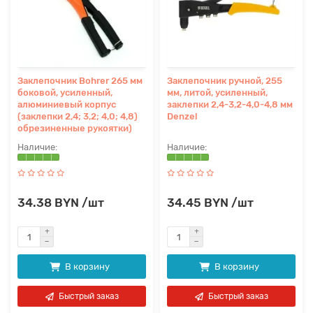
Заклепочник Bohrer 265 мм
Заклепочник ручной, 255
боковой, усиленный,
мм, литой, усиленный,
алюминиевый корпус
заклепки 2,4-3,2-4,0-4,8 мм
(заклепки 2,4; 3,2; 4,0; 4,8)
Denzel
обрезиненные рукоятки)
34.38 BYN /шт
34.45 BYN /шт
В корзину
В корзину
Быстрый заказ
Быстрый заказ