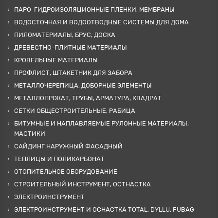
ПАРО-ГИДРОИЗОЛЯЦИОННЫЕ ПЛЕНКИ, МЕМБРАНЫ
ВОДОСТОЧНАЯ И ВОДООТВОДНЫЕ СИСТЕМЫ ДЛЯ ДОМА
ПИЛОМАТЕРИАЛЫ, БРУС, ДОСКА
ДРЕВЕСТНО-ПЛИТНЫЕ МАТЕРИАЛЫ
КРОВЕЛЬНЫЕ МАТЕРИАЛЫ
ПРОФЛИСТ, ШТАКЕТНИК ДЛЯ ЗАБОРА
МЕТАЛЛОЧЕРЕПИЦА, ДОБОРНЫЕ ЭЛЕМЕНТЫ
МЕТАЛЛОПРОКАТ, ТРУБЫ, АРМАТУРА, КВАДРАТ
СЕТКИ ОБЩЕСТРОИТЕЛЬНЫЕ, РАБИЦА
БИТУМНЫЕ И НАПЛАВЛЯЕМЫЕ РУЛОННЫЕ МАТЕРИАЛЫ,
МАСТИКИ
САЙДИНГ НАРУЖНЫЙ ФАСАДНЫЙ
ТЕПЛИЦЫ И ПОЛИКАРБОНАТ
ОТОПИТЕЛЬНОЕ ОБОРУДОВАНИЕ
СТРОИТЕЛЬНЫЙ ИНСТРУМЕНТ, ОСТНАСТКА
ЭЛЕКТРОИНСТРУМЕНТ
ЭЛЕКТРОИНСТРУМЕНТ И ОСНАСТКА TOTAL, DYLLU, FUBAG