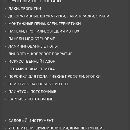
ГРУНТОВКИ, СПЕЦСОСТАВЫ
ЛАКИ, ПРОПИТКИ
ДЕКОРАТИВНЫЕ ШТУКАТУРКИ, ЛАКИ, КРАСКИ, ЭМАЛИ
МОНТАЖНЫЕ ПЕНЫ, КЛЕИ, ГЕРМЕТИКИ
ПАНЕЛИ, ПРОФИЛИ, СЭНДВИЧ ИЗ ПВХ
ПАНЕЛИ МДФ СТЕНОВЫЕ
ЛАМИНИРОВАННЫЕ ПОЛЫ
ЛИНОЛЕУМ, КОВРОВОЕ ПОКРЫТИЕ
ИСКУССТВЕННЫЙ ГАЗОН
КЕРАМИЧЕСКАЯ ПЛИТКА
ПОРОЖКИ ДЛЯ ПОЛА, ГИБКИЕ ПРОФИЛИ, УГОЛКИ
ПЛИНТУСЫ НАПОЛЬНЫЕ ИЗ ПВХ
ПЛИНТУСЫ ПОТОЛОЧНЫЕ
КАРНИЗЫ ПОТОЛОЧНЫЕ
САДОВЫЙ ИНСТРУМЕНТ
УТЕПЛИТЕЛИ, ШУМОИЗОЛЯЦИЯ, КОМПЛЕКТУЮЩИЕ