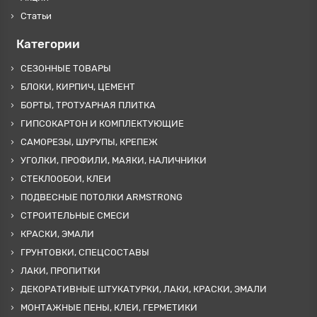
Статьи
Категории
СЕЗОННЫЕ ТОВАРЫ
БЛОКИ, КИРПИЧ, ЦЕМЕНТ
БОРТЫ, ТРОТУАРНАЯ ПЛИТКА
ГИПСОКАРТОН И КОМПЛЕКТУЮЩИЕ
САМОРЕЗЫ, ШУРУПЫ, КРЕПЕЖ
УГОЛКИ, ПРОФИЛИ, МАЯКИ, НАЛИЧНИКИ
СТЕКЛООБОИ, КЛЕИ
ПОДВЕСНЫЕ ПОТОЛКИ ARMSTRONG
СТРОИТЕЛЬНЫЕ СМЕСИ
КРАСКИ, ЭМАЛИ
ГРУНТОВКИ, СПЕЦСОСТАВЫ
ЛАКИ, ПРОПИТКИ
ДЕКОРАТИВНЫЕ ШТУКАТУРКИ, ЛАКИ, КРАСКИ, ЭМАЛИ
МОНТАЖНЫЕ ПЕНЫ, КЛЕИ, ГЕРМЕТИКИ