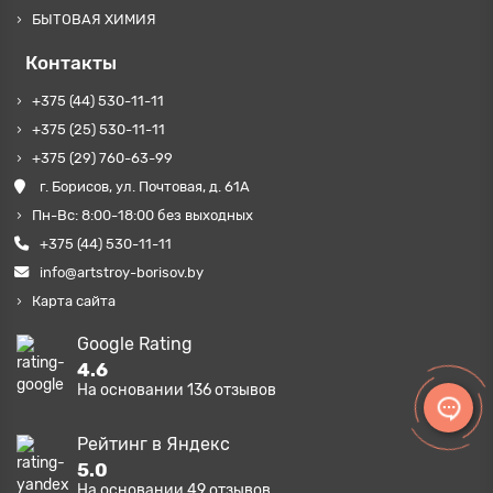
БЫТОВАЯ ХИМИЯ
Контакты
+375 (44) 530-11-11
+375 (25) 530-11-11
+375 (29) 760-63-99
г. Борисов, ул. Почтовая, д. 61А
Пн-Вс: 8:00-18:00 без выходных
+375 (44) 530-11-11
info@artstroy-borisov.by
Карта сайта
Google Rating
4.6
На основании
136
отзывов
Рейтинг в Яндекс
5.0
На основании
49
отзывов