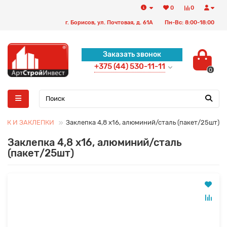
0
0
г. Борисов, ул. Почтовая, д. 61А
Пн-Вс: 8:00-18:00
Заказать звонок
+375 (44) 530-11-11
0
НИК И ЗАКЛЕПКИ
Заклепка 4,8 х16, алюминий/сталь (пакет/25шт)
Заклепка 4,8 х16, алюминий/сталь
(пакет/25шт)