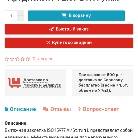
В корзину
Быстрый заказ
Купить со скидкой
0 отзывов
При заказе от 500 р. -
Доставка по
доставка по Борисову
Минску и Беларуси
бесплатно (вес не > 1.5т,
объем не > 7м3).
Описание
Отзывы
Вопрос-ответ
Описание
Вытяжная заклепка ISO 15977 Al/St, тип L представляет собой
надежное и эффективное решение для неразъемного