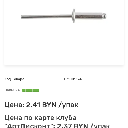
Код Товара:
BM001174
Цена: 2.41 BYN /упак
Цена по карте клуба
"АртДисконт": 2.37 BYN /упак