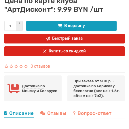
Цена по карте клуба
"АртДисконт": 9.99 BYN /шт
В корзину
Быстрый заказ
Купить со скидкой
0 отзывов
При заказе от 500 р. -
Доставка по
доставка по Борисову
Минску и Беларуси
бесплатно (вес не > 1.5т,
объем не > 7м3).
Описание
Отзывы
Вопрос-ответ