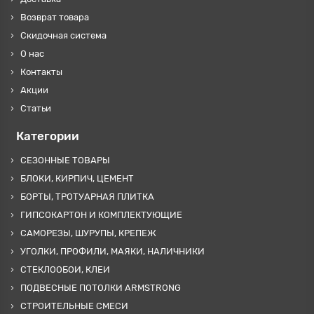
Возврат товара
Скидочная система
О нас
Контакты
Акции
Статьи
Категории
СЕЗОННЫЕ ТОВАРЫ
БЛОКИ, КИРПИЧ, ЦЕМЕНТ
БОРТЫ, ТРОТУАРНАЯ ПЛИТКА
ГИПСОКАРТОН И КОМПЛЕКТУЮЩИЕ
САМОРЕЗЫ, ШУРУПЫ, КРЕПЕЖ
УГОЛКИ, ПРОФИЛИ, МАЯКИ, НАЛИЧНИКИ
СТЕКЛООБОИ, КЛЕИ
ПОДВЕСНЫЕ ПОТОЛКИ ARMSTRONG
СТРОИТЕЛЬНЫЕ СМЕСИ