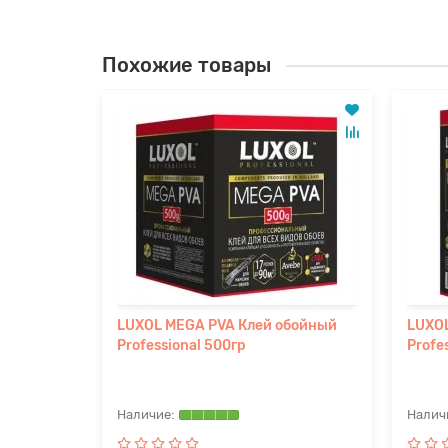
Похожие товары
ей
LUXOL MEGA PVA Клей обойный
LUXOL
Professional 500гр
Profe