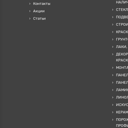
НАЛИ
Контакты
СТЕКЛ
Акции
ПОДВ
Статьи
СТРО
КРАСК
ГРУНТ
ЛАКИ,
ДЕКОР
КРАСК
МОНТА
ПАНЕЛ
ПАНЕ
ЛАМИ
ЛИНОЛ
ИСКУ
КЕРА
ПОРОЖ
ПРОФИ