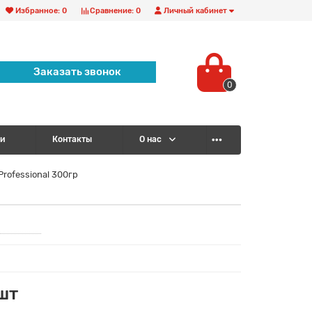
Избранное:
0
Сравнение:
0
Личный кабинет
Заказать звонок
0
и
Контакты
О нас
rofessional 300гр
шт