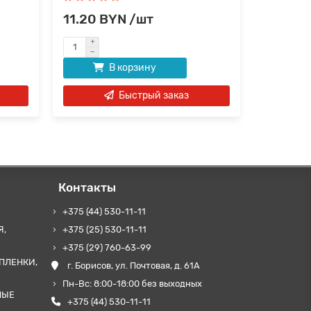
11.20 BYN /шт
14.64 BYN
В корзину
Быстрый заказ
Контакты
+375 (44) 530-11-11
Я,
+375 (25) 530-11-11
+375 (29) 760-63-99
ПЛЕНКИ,
г. Борисов, ул. Почтовая, д. 61А
Пн-Вс: 8:00-18:00 без выходных
НЫЕ
+375 (44) 530-11-11