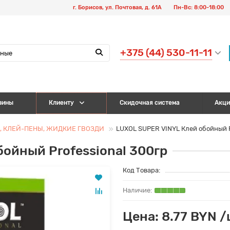
г. Борисов, ул. Почтовая, д. 61А
Пн-Вс: 8:00-18:00
+375 (44) 530-11-11
зины
Клиенту
Скидочная система
Акци
, КЛЕЙ-ПЕНЫ, ЖИДКИЕ ГВОЗДИ
LUXOL SUPER VINYL Клей обойный P
ойный Professional 300гр
Код Товара:
Цена: 8.77 BYN /