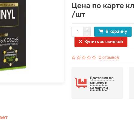
Цена по карте к
/шт
В корзину
Купить со скидкой
0 отзывов
Доставка по
Минску и
Беларуси
вет