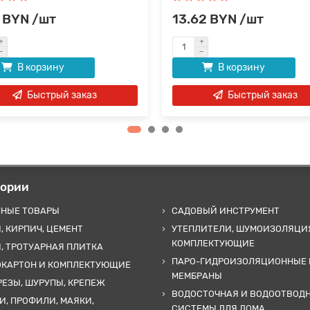
 BYN /шт
13.62 BYN /шт
В корзину
В корзину
Быстрый заказ
Быстрый заказ
гории
ННЫЕ ТОВАРЫ
САДОВЫЙ ИНСТРУМЕНТ
, КИРПИЧ, ЦЕМЕНТ
УТЕПЛИТЕЛИ, ШУМОИЗОЛЯЦИ
КОМПЛЕКТУЮЩИЕ
, ТРОТУАРНАЯ ПЛИТКА
ПАРО-ГИДРОИЗОЛЯЦИОННЫЕ 
ОКАРТОН И КОМПЛЕКТУЮЩИЕ
МЕМБРАНЫ
ЕЗЫ, ШУРУПЫ, КРЕПЕЖ
ВОДОСТОЧНАЯ И ВОДООТВОД
И, ПРОФИЛИ, МАЯКИ,
СИСТЕМЫ ДЛЯ ДОМА