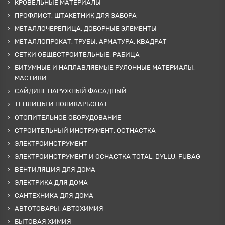
КРОВЕЛЬНЫЕ МАТЕРИАЛЫ
ПРОФЛИСТ, ШТАКЕТНИК ДЛЯ ЗАБОРА
МЕТАЛЛОЧЕРЕПИЦА, ДОБОРНЫЕ ЭЛЕМЕНТЫ
МЕТАЛЛОПРОКАТ, ТРУБЫ, АРМАТУРА, КВАДРАТ
СЕТКИ ОБЩЕСТРОИТЕЛЬНЫЕ, РАБИЦА
БИТУМНЫЕ И НАПЛАВЛЯЕМЫЕ РУЛОННЫЕ МАТЕРИАЛЫ,
МАСТИКИ
САЙДИНГ НАРУЖНЫЙ ФАСАДНЫЙ
ТЕПЛИЦЫ И ПОЛИКАРБОНАТ
ОТОПИТЕЛЬНОЕ ОБОРУДОВАНИЕ
СТРОИТЕЛЬНЫЙ ИНСТРУМЕНТ, ОСТНАСТКА
ЭЛЕКТРОИНСТРУМЕНТ
ЭЛЕКТРОИНСТРУМЕНТ И ОСНАСТКА TOTAL, DYLLU, FUBAG
ВЕНТИЛЯЦИЯ ДЛЯ ДОМА
ЭЛЕКТРИКА ДЛЯ ДОМА
САНТЕХНИКА ДЛЯ ДОМА
АВТОТОВАРЫ, АВТОХИМИЯ
БЫТОВАЯ ХИМИЯ