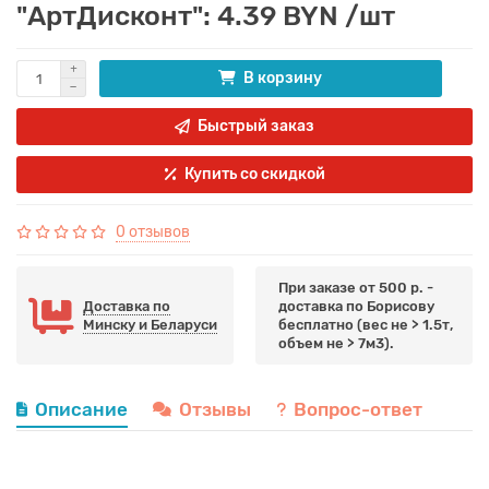
"АртДисконт": 4.39 BYN /шт
В корзину
Быстрый заказ
Купить со скидкой
0 отзывов
При заказе от 500 р. -
Доставка по
доставка по Борисову
Минску и Беларуси
бесплатно (вес не > 1.5т,
объем не > 7м3).
Описание
Отзывы
Вопрос-ответ