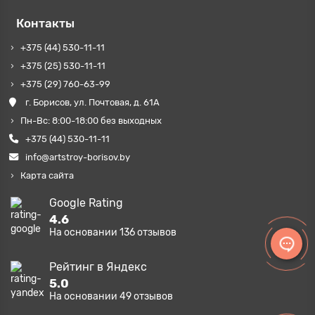
Контакты
+375 (44) 530-11-11
+375 (25) 530-11-11
+375 (29) 760-63-99
г. Борисов, ул. Почтовая, д. 61А
Пн-Вс: 8:00-18:00 без выходных
+375 (44) 530-11-11
info@artstroy-borisov.by
Карта сайта
Google Rating
4.6
На основании
136
отзывов
Рейтинг в Яндекс
5.0
На основании
49
отзывов