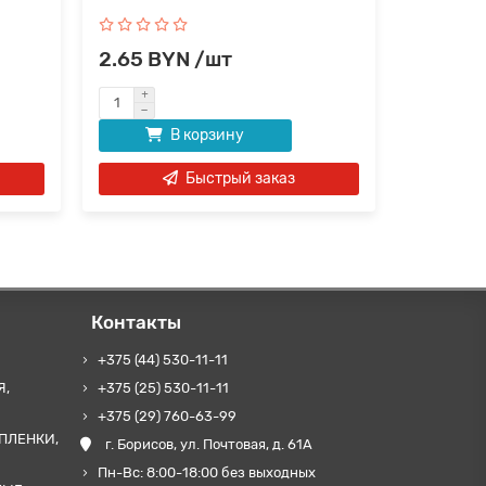
2.65 BYN /шт
4.37 B
В корзину
Быстрый заказ
Контакты
+375 (44) 530-11-11
Я,
+375 (25) 530-11-11
+375 (29) 760-63-99
ПЛЕНКИ,
г. Борисов, ул. Почтовая, д. 61А
Пн-Вс: 8:00-18:00 без выходных