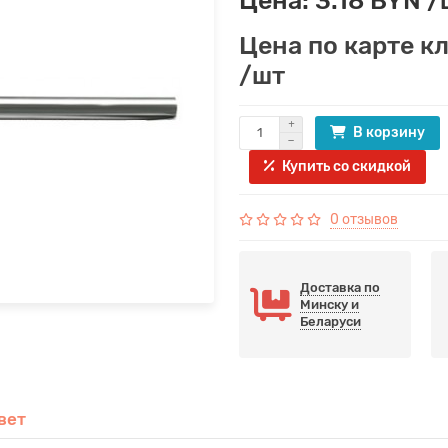
Цена по карте к
/шт
В корзину
Купить со скидкой
0 отзывов
Доставка по
Минску и
Беларуси
вет