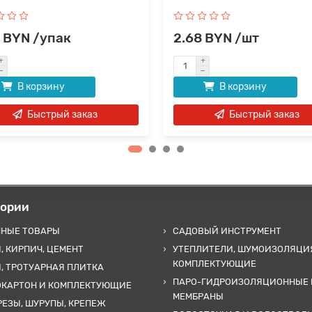
 BYN /упак
2.68 BYN /шт
В корзину
В корзину
Быстрый заказ
Быстрый заказ
гории
ННЫЕ ТОВАРЫ
САДОВЫЙ ИНСТРУМЕНТ
, КИРПИЧ, ЦЕМЕНТ
УТЕПЛИТЕЛИ, ШУМОИЗОЛЯЦИ
КОМПЛЕКТУЮЩИЕ
, ТРОТУАРНАЯ ПЛИТКА
ПАРО-ГИДРОИЗОЛЯЦИОННЫЕ 
ОКАРТОН И КОМПЛЕКТУЮЩИЕ
МЕМБРАНЫ
ЕЗЫ, ШУРУПЫ, КРЕПЕЖ