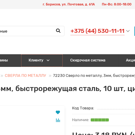
г. Борисов, ул. Почтовая, д. 61А
Пн-Вс: 8:00-18:00
+375 (44) 530-11-11
зины
Клиенту
Скидочная система
Акци
СВЕРЛА ПО МЕТАЛЛУ
72230 Сверло по металлу, 3мм, быстрореж
3мм, быстрорежущая сталь, 10 шт, 
Код Товара:
Цена: 3.18 BYN /