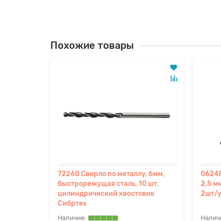
Похожие товары
14мм RED
72260 Сверло по металлу, 6мм,
06248
6248140)
быстрорежущая сталь, 10 шт,
2,5 м
цилиндрический хвостовик
2шт/
Сибртех