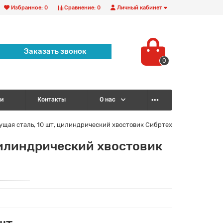
Избранное:
0
Сравнение:
0
Личный кабинет
Заказать звонок
0
и
Контакты
О нас
ущая сталь, 10 шт, цилиндрический хвостовик Сибртех
цилиндрический хвостовик
шт