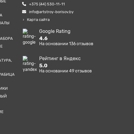
НЫЕ
+375 (44) 530-11-11
info@artstroy-borisov.by
А
Карта сайта
ИАЛЫ
Google Rating
4.6
ЗАБОРА
На основании
136
отзывов
ЫЕ
Рейтинг в Яндекс
АТУРА,
5.0
На основании
49
отзывов
РАБИЦА
ТИКИ
НЫЙ
ИЕ