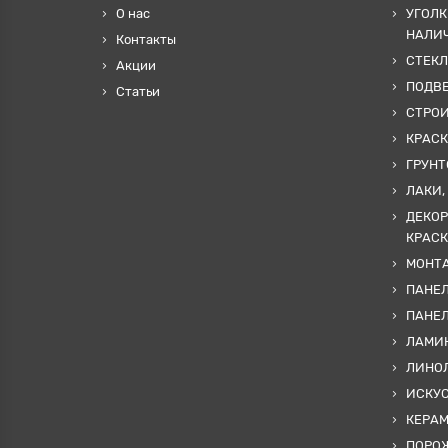
О нас
УГОЛК
НАЛИ
Контакты
СТЕКЛ
Акции
ПОДВ
Статьи
СТРО
КРАСК
ГРУНТ
ЛАКИ,
ДЕКОР
КРАСК
МОНТА
ПАНЕЛ
ПАНЕ
ЛАМИ
ЛИНОЛ
ИСКУ
КЕРА
ПОРОЖ