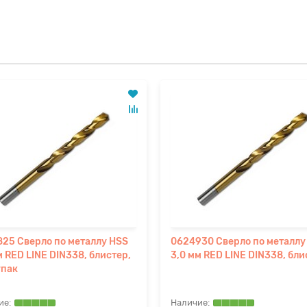
25 Сверло по металлу HSS
0624930 Сверло по металлу
м RED LINE DIN338, блистер,
3,0 мм RED LINE DIN338, бли
упак