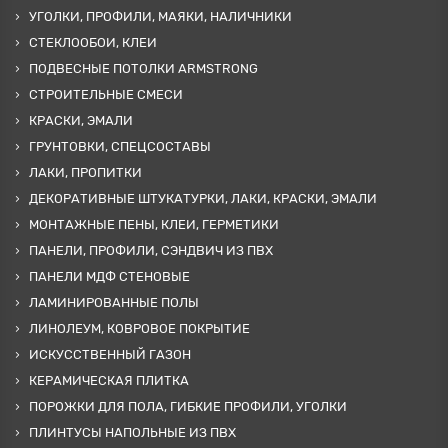
УГОЛКИ, ПРОФИЛИ, МАЯКИ, НАЛИЧНИКИ
СТЕКЛООБОИ, КЛЕИ
ПОДВЕСНЫЕ ПОТОЛКИ ARMSTRONG
СТРОИТЕЛЬНЫЕ СМЕСИ
КРАСКИ, ЭМАЛИ
ГРУНТОВКИ, СПЕЦСОСТАВЫ
ЛАКИ, ПРОПИТКИ
ДЕКОРАТИВНЫЕ ШТУКАТУРКИ, ЛАКИ, КРАСКИ, ЭМАЛИ
МОНТАЖНЫЕ ПЕНЫ, КЛЕИ, ГЕРМЕТИКИ
ПАНЕЛИ, ПРОФИЛИ, СЭНДВИЧ ИЗ ПВХ
ПАНЕЛИ МДФ СТЕНОВЫЕ
ЛАМИНИРОВАННЫЕ ПОЛЫ
ЛИНОЛЕУМ, КОВРОВОЕ ПОКРЫТИЕ
ИСКУССТВЕННЫЙ ГАЗОН
КЕРАМИЧЕСКАЯ ПЛИТКА
ПОРОЖКИ ДЛЯ ПОЛА, ГИБКИЕ ПРОФИЛИ, УГОЛКИ
ПЛИНТУСЫ НАПОЛЬНЫЕ ИЗ ПВХ