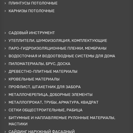
ПЛИНТУСЫ ПОТОЛОЧНЫЕ
КАРНИЗЫ ПОТОЛОЧНЫЕ
САДОВЫЙ ИНСТРУМЕНТ
УТЕПЛИТЕЛИ, ШУМОИЗОЛЯЦИЯ, КОМПЛЕКТУЮЩИЕ
ПАРО-ГИДРОИЗОЛЯЦИОННЫЕ ПЛЕНКИ, МЕМБРАНЫ
ВОДОСТОЧНАЯ И ВОДООТВОДНЫЕ СИСТЕМЫ ДЛЯ ДОМА
ПИЛОМАТЕРИАЛЫ, БРУС, ДОСКА
ДРЕВЕСТНО-ПЛИТНЫЕ МАТЕРИАЛЫ
КРОВЕЛЬНЫЕ МАТЕРИАЛЫ
ПРОФЛИСТ, ШТАКЕТНИК ДЛЯ ЗАБОРА
МЕТАЛЛОЧЕРЕПИЦА, ДОБОРНЫЕ ЭЛЕМЕНТЫ
МЕТАЛЛОПРОКАТ, ТРУБЫ, АРМАТУРА, КВАДРАТ
СЕТКИ ОБЩЕСТРОИТЕЛЬНЫЕ, РАБИЦА
БИТУМНЫЕ И НАПЛАВЛЯЕМЫЕ РУЛОННЫЕ МАТЕРИАЛЫ,
МАСТИКИ
САЙДИНГ НАРУЖНЫЙ ФАСАДНЫЙ