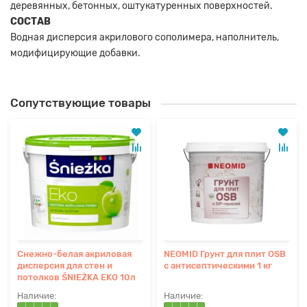
деревянных, бетонных, оштукатуренных поверхностей.
СОСТАВ
Водная дисперсия акрилового сополимера, наполнитель,
модифицирующие добавки.
Сопутствующие товары
Снежно-белая акриловая
NEOMID Грунт для плит OSB
дисперсия для стен и
с антисептическими 1 кг
потолков ŚNIEŻKA EKO 10л