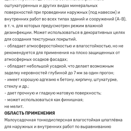
оштукатуренных и других видах минеральных
поверхностей при проведении наружных (под навесом) и
внутренних работ во всех типах зданий и сооружений (А-В),
в т. ч. для которых предусмотрен режим влажной
дезинфекции. Может использоваться в декоративных целях
для создания текстурных покрытий.
- обладает атмосферостойкостью и влагостойкостью, но не
рекомендуется для применения на плохо защищенных от
атмосферных осадков фасадах;
- обладает небольшой усадкой, что делает возможным
заделку неровностей глубиной до 7 мм за один прогон;
- имеет хорошую адгезию к бетону, кирпичу, штукатурке,
стеклу и др.;
- дает прочную и гладкую матовую поверхность;
- может использоваться как финишная;
не мелит.
ОБЛАСТЬ ПРИМЕНЕНИЯ
Малоусадочная тонкодисперсная влагостойкая шпатлёвка
для наружных и внутренних работ по выравниванию