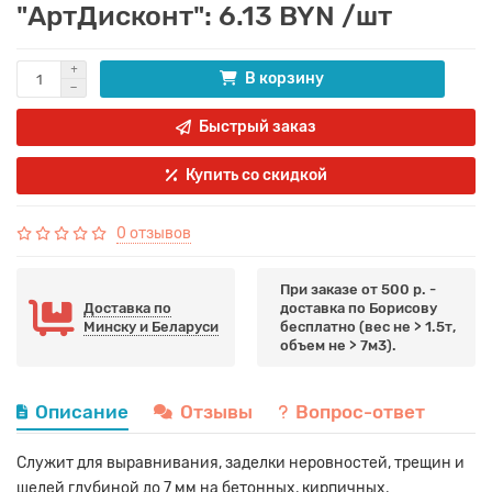
"АртДисконт": 6.13 BYN /шт
В корзину
Быстрый заказ
Купить со скидкой
0 отзывов
При заказе от 500 р. -
Доставка по
доставка по Борисову
Минску и Беларуси
бесплатно (вес не > 1.5т,
объем не > 7м3).
Описание
Отзывы
Вопрос-ответ
Служит для выравнивания, заделки неровностей, трещин и
щелей глубиной до 7 мм на бетонных, кирпичных,