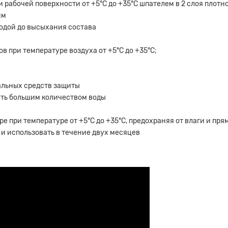
абочей поверхности от +5°С до +35°С шпателем в 2 слоя плотно в
мм
водой до высыхания состава
 при температуре воздуха от +5°С до +35°С;
альных средств защиты
ыть большим количеством воды
ре при температуре от +5°С до +35°С, предохраняя от влаги и пр
 и использовать в течение двух месяцев