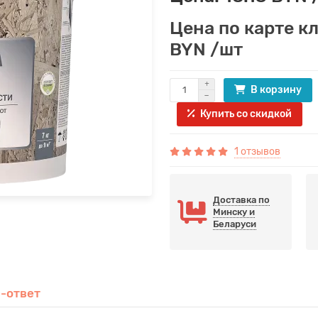
Цена по карте кл
BYN /шт
В корзину
Купить со скидкой
1 отзывов
Доставка по
Минску и
Беларуси
-ответ