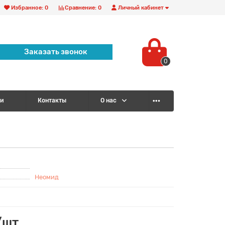
Избранное:
0
Сравнение:
0
Личный кабинет
Заказать звонок
0
и
Контакты
О нас
Неомид
/шт