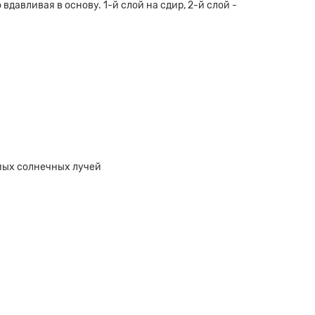
давливая в основу. 1-й слой на сдир, 2-й слой -
ямых солнечных лучей