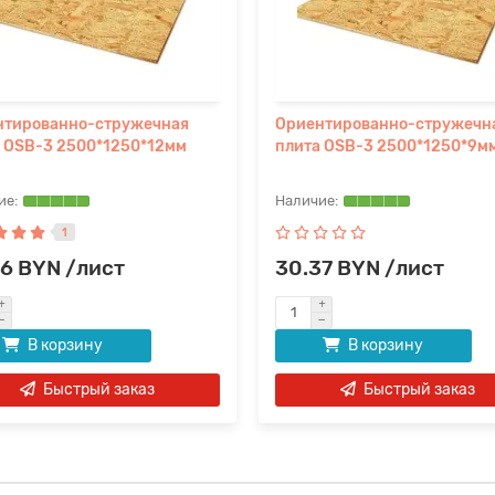
нтированно-стружечная
Ориентированно-стружечн
 OSB-3 2500*1250*12мм
плита OSB-3 2500*1250*9м
1
46 BYN /лист
30.37 BYN /лист
В корзину
В корзину
Быстрый заказ
Быстрый заказ