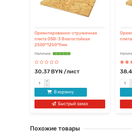
Ориентированно-стружечная
Орие
плита OSB-3 Влагостойкая
плита
2500*1250*9мм
30.37 BYN /лист
38.
В корзину
Быстрый заказ
Похожие товары