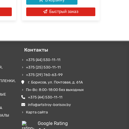
В корзину
Быстрый заказ
Контакты
+375 (44) 530-11-11
Я,
+375 (25) 530-11-11
+375 (29) 760-63-99
ПЛЕНКИ,
г. Борисов, ул. Почтовая, д. 61А
Пн-Вс: 8:00-18:00 без выходных
НЫЕ
+375 (44) 530-11-11
info@artstroy-borisov.by
А
Карта сайта
ИАЛЫ
Google Rating