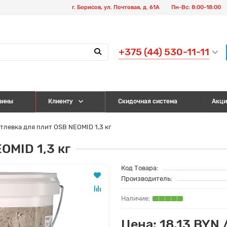
г. Борисов, ул. Почтовая, д. 61А
Пн-Вс: 8:00-18:00
+375 (44) 530-11-11
зины
Клиенту
Скидочная система
Акци
тлевка для плит OSB NEOMID 1,3 кг
OMID 1,3 кг
Код Товара:
Производитель:
Цена: 18.13 BYN 