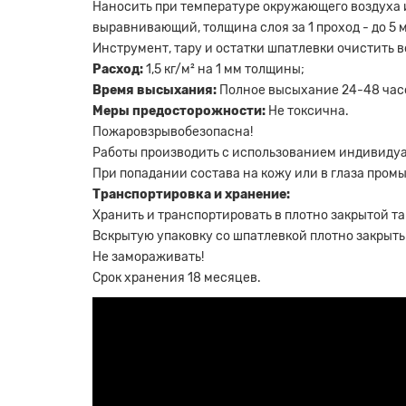
Наносить при температуре окружающего воздуха и р
выравнивающий, толщина слоя за 1 проход - до 5 
Инструмент, тару и остатки шпатлевки очистить 
Расход:
1,5 кг/м² на 1 мм толщины;
Время высыхания:
Полное высыхание 24-48 часов
Меры предосторожности:
Не токсична.
Пожаровзрывобезопасна!
Работы производить с использованием индивиду
При попадании состава на кожу или в глаза пром
Транспортировка и хранение:
Хранить и транспортировать в плотно закрытой та
Вскрытую упаковку со шпатлевкой плотно закрыть
Не замораживать!
Срок хранения 18 месяцев.