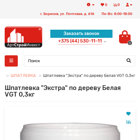
0
0
г. Борисов, ул. Почтовая, д. 61А
Пн-Вс: 8:00-18:00
Заказать звонок
+375 (44) 530-11-11
0
СИ
ШПАТЛЕВКА
Шпатлевка "Экстра" по дереву Белая VGT 0,3кг
Шпатлевка "Экстра" по дереву Белая
VGT 0,3кг