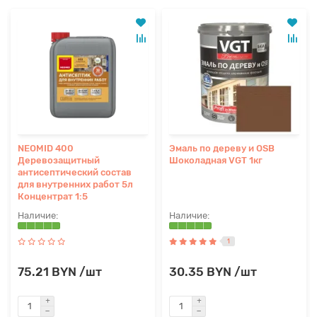
NEOMID 400
Эмаль по дереву и OSB
Деревозащитный
Шоколадная VGT 1кг
антисептический состав
для внутренних работ 5л
Концентрат 1:5
1
75.21 BYN /шт
30.35 BYN /шт