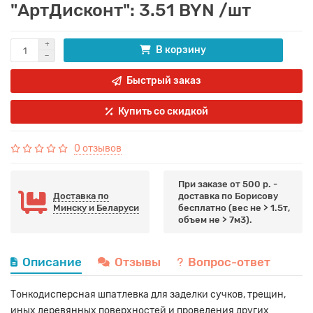
"АртДисконт": 3.51 BYN /шт
В корзину
Быстрый заказ
Купить со скидкой
0 отзывов
При заказе от 500 р. -
Доставка по
доставка по Борисову
Минску и Беларуси
бесплатно (вес не > 1.5т,
объем не > 7м3).
Описание
Отзывы
Вопрос-ответ
Тонкодисперсная шпатлевка для заделки сучков, трещин,
иных деревянных поверхностей и проведения других