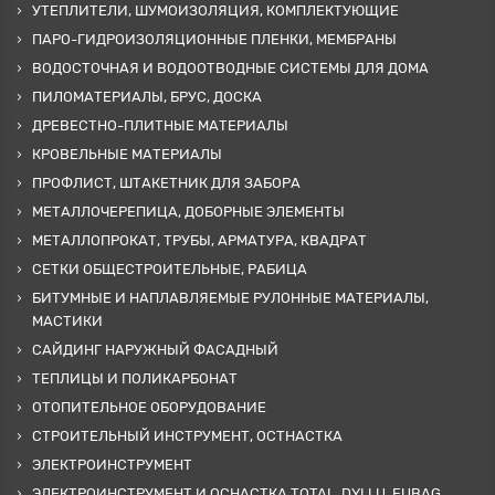
УТЕПЛИТЕЛИ, ШУМОИЗОЛЯЦИЯ, КОМПЛЕКТУЮЩИЕ
ПАРО-ГИДРОИЗОЛЯЦИОННЫЕ ПЛЕНКИ, МЕМБРАНЫ
ВОДОСТОЧНАЯ И ВОДООТВОДНЫЕ СИСТЕМЫ ДЛЯ ДОМА
ПИЛОМАТЕРИАЛЫ, БРУС, ДОСКА
ДРЕВЕСТНО-ПЛИТНЫЕ МАТЕРИАЛЫ
КРОВЕЛЬНЫЕ МАТЕРИАЛЫ
ПРОФЛИСТ, ШТАКЕТНИК ДЛЯ ЗАБОРА
МЕТАЛЛОЧЕРЕПИЦА, ДОБОРНЫЕ ЭЛЕМЕНТЫ
МЕТАЛЛОПРОКАТ, ТРУБЫ, АРМАТУРА, КВАДРАТ
СЕТКИ ОБЩЕСТРОИТЕЛЬНЫЕ, РАБИЦА
БИТУМНЫЕ И НАПЛАВЛЯЕМЫЕ РУЛОННЫЕ МАТЕРИАЛЫ,
МАСТИКИ
САЙДИНГ НАРУЖНЫЙ ФАСАДНЫЙ
ТЕПЛИЦЫ И ПОЛИКАРБОНАТ
ОТОПИТЕЛЬНОЕ ОБОРУДОВАНИЕ
СТРОИТЕЛЬНЫЙ ИНСТРУМЕНТ, ОСТНАСТКА
ЭЛЕКТРОИНСТРУМЕНТ
ЭЛЕКТРОИНСТРУМЕНТ И ОСНАСТКА TOTAL, DYLLU, FUBAG