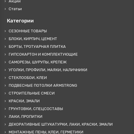
Акции
Статьи
Категории
СЕЗОННЫЕ ТОВАРЫ
БЛОКИ, КИРПИЧ, ЦЕМЕНТ
БОРТЫ, ТРОТУАРНАЯ ПЛИТКА
ГИПСОКАРТОН И КОМПЛЕКТУЮЩИЕ
САМОРЕЗЫ, ШУРУПЫ, КРЕПЕЖ
УГОЛКИ, ПРОФИЛИ, МАЯКИ, НАЛИЧНИКИ
СТЕКЛООБОИ, КЛЕИ
ПОДВЕСНЫЕ ПОТОЛКИ ARMSTRONG
СТРОИТЕЛЬНЫЕ СМЕСИ
КРАСКИ, ЭМАЛИ
ГРУНТОВКИ, СПЕЦСОСТАВЫ
ЛАКИ, ПРОПИТКИ
ДЕКОРАТИВНЫЕ ШТУКАТУРКИ, ЛАКИ, КРАСКИ, ЭМАЛИ
МОНТАЖНЫЕ ПЕНЫ, КЛЕИ, ГЕРМЕТИКИ