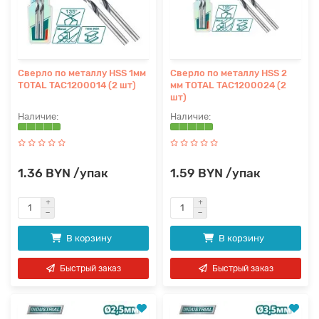
Сверло по металлу HSS 1мм
Сверло по металлу HSS 2
TOTAL TAC1200014 (2 шт)
мм TOTAL TAC1200024 (2
шт)
1.36 BYN /упак
1.59 BYN /упак
В корзину
В корзину
Быстрый заказ
Быстрый заказ