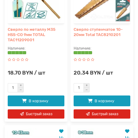
Сверло по металлу M35
Сверло ступенчатое 10-
HSS-CO 9мм TOTAL
20мм Total TAC8210201
TAC11209001
18.70 BYN / шт
20.34 BYN / шт
В корзину
В корзину
Быстрый заказ
Быстрый заказ