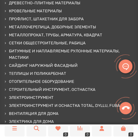
ДРЕВЕСТНО-ПЛИТНЫЕ МАТЕРИАЛЫ
КРОВЕЛЬНЫЕ МАТЕРИАЛЫ
ПРОФЛИСТ, ШТАКЕТНИК ДЛЯ ЗАБОРА
МЕТАЛЛОЧЕРЕПИЦА, ДОБОРНЫЕ ЭЛЕМЕНТЫ
МЕТАЛЛОПРОКАТ, ТРУБЫ, АРМАТУРА, КВАДРАТ
СЕТКИ ОБЩЕСТРОИТЕЛЬНЫЕ, РАБИЦА
БИТУМНЫЕ И НАПЛАВЛЯЕМЫЕ РУЛОННЫЕ МАТЕРИАЛЫ,
МАСТИКИ
САЙДИНГ НАРУЖНЫЙ ФАСАДНЫЙ
ТЕПЛИЦЫ И ПОЛИКАРБОНАТ
ОТОПИТЕЛЬНОЕ ОБОРУДОВАНИЕ
СТРОИТЕЛЬНЫЙ ИНСТРУМЕНТ, ОСТНАСТКА
ЭЛЕКТРОИНСТРУМЕНТ
ЭЛЕКТРОИНСТРУМЕНТ И ОСНАСТКА TOTAL, DYLLU, FUBAG
ВЕНТИЛЯЦИЯ ДЛЯ ДОМА
ЭЛЕКТРИКА ДЛЯ ДОМА
САНТЕХНИКА ДЛЯ ДОМА
0
0
0
АВТОТОВАРЫ, АВТОХИМИЯ