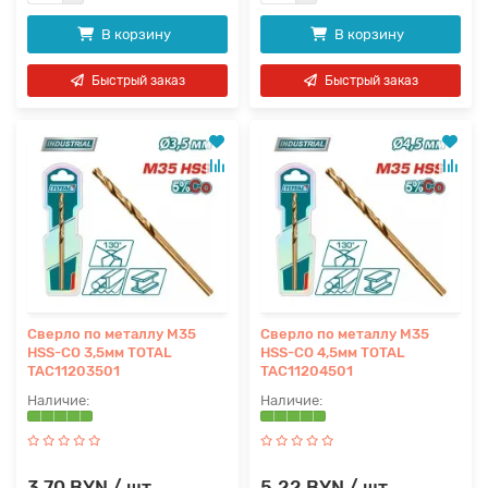
В корзину
В корзину
Быстрый заказ
Быстрый заказ
Сверло по металлу M35
Сверло по металлу M35
HSS-CO 3,5мм TOTAL
HSS-CO 4,5мм TOTAL
TAC11203501
TAC11204501
3.70 BYN / шт
5.22 BYN / шт