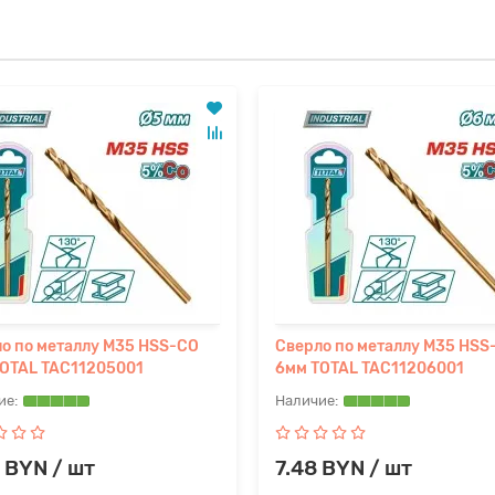
о по металлу M35 HSS-CO
Сверло по металлу M35 HSS
OTAL TAC11205001
6мм TOTAL TAC11206001
 BYN / шт
7.48 BYN / шт