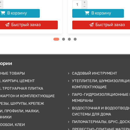
В корзину
В корзину
Быстрый заказ
Быстрый заказ
гории
ННЫЕ ТОВАРЫ
САДОВЫЙ ИНСТРУМЕНТ
, КИРПИЧ, ЦЕМЕНТ
УТЕПЛИТЕЛИ, ШУМОИЗОЛЯЦИ
КОМПЛЕКТУЮЩИЕ
, ТРОТУАРНАЯ ПЛИТКА
ПАРО-ГИДРОИЗОЛЯЦИОННЫЕ 
ОКАРТОН И КОМПЛЕКТУЮЩИЕ
МЕМБРАНЫ
ЕЗЫ, ШУРУПЫ, КРЕПЕЖ
ВОДОСТОЧНАЯ И ВОДООТВОД
И, ПРОФИЛИ, МАЯКИ,
СИСТЕМЫ ДЛЯ ДОМА
ЧНИКИ
ПИЛОМАТЕРИАЛЫ, БРУС, ДОСК
ООБОИ, КЛЕИ
ДРЕВЕСТНО-ПЛИТНЫЕ МАТЕР