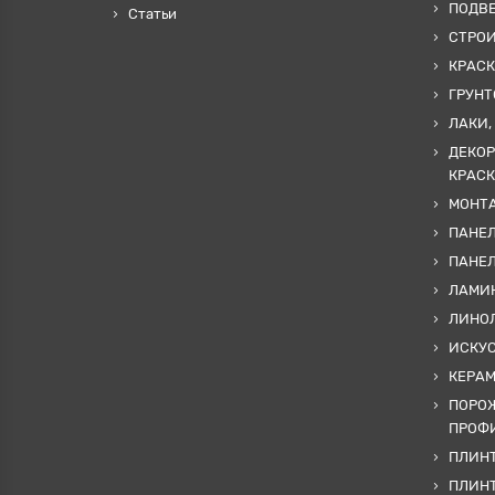
ПОДВ
Статьи
СТРО
КРАСК
ГРУНТ
ЛАКИ,
ДЕКОР
КРАСК
МОНТА
ПАНЕЛ
ПАНЕ
ЛАМИ
ЛИНОЛ
ИСКУ
КЕРА
ПОРОЖ
ПРОФИ
ПЛИНТ
ПЛИН