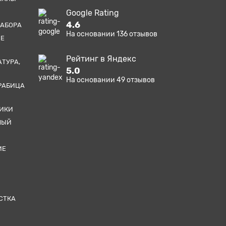
Google Rating
4.6
ЗАБОРА
На основании
136
отзывов
ЫЕ
Рейтинг в Яндекс
АТУРА,
5.0
На основании
49
отзывов
РАБИЦА
ТИКИ
НЫЙ
ИЕ
СТКА