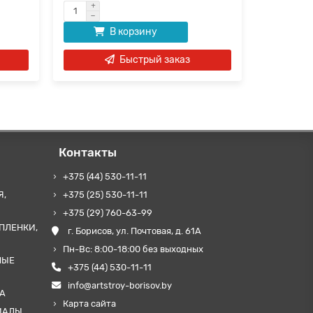
В корзину
Быстрый заказ
Контакты
+375 (44) 530-11-11
Я,
+375 (25) 530-11-11
+375 (29) 760-63-99
ПЛЕНКИ,
г. Борисов, ул. Почтовая, д. 61А
Пн-Вс: 8:00-18:00 без выходных
НЫЕ
+375 (44) 530-11-11
info@artstroy-borisov.by
А
Карта сайта
ИАЛЫ