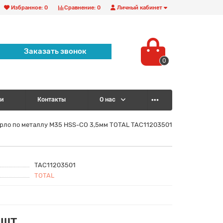
Избранное:
0
Сравнение:
0
Личный кабинет
Заказать звонок
0
и
Контакты
О нас
рло по металлу M35 HSS-CO 3,5мм TOTAL TAC11203501
TAC11203501
TOTAL
 шт