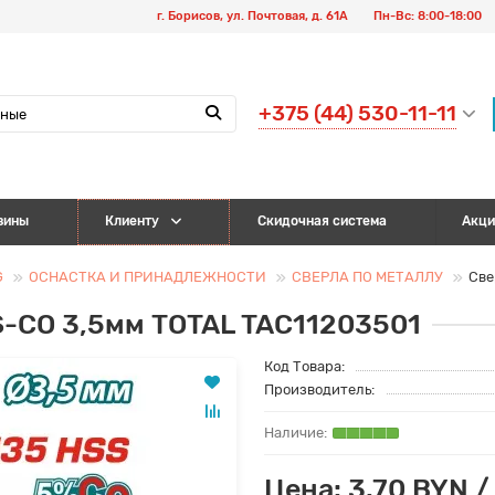
г. Борисов, ул. Почтовая, д. 61А
Пн-Вс: 8:00-18:00
+375 (44) 530-11-11
зины
Клиенту
Скидочная система
Акци
G
ОСНАСТКА И ПРИНАДЛЕЖНОСТИ
СВЕРЛА ПО МЕТАЛЛУ
Све
S-CO 3,5мм TOTAL TAC11203501
Код Товара:
Производитель:
Цена: 3.70 BYN /