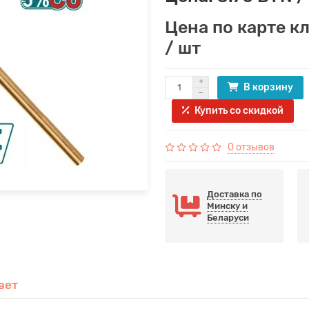
Цена по карте к
/ шт
В корзину
Купить со скидкой
0 отзывов
Доставка по
Минску и
Беларуси
вет