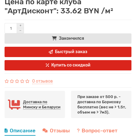
Цена по карте клуба
"АртДисконт": 33.62 BYN /м²
Закончился
Быстрый заказ
Купить со скидкой
0 отзывов
При заказе от 500 р. -
Доставка по
доставка по Борисову
Минску и Беларуси
бесплатно (вес не > 1.5т,
объем не > 7м3).
Описание
Отзывы
Вопрос-ответ