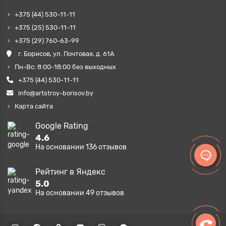
+375 (44) 530-11-11
+375 (25) 530-11-11
+375 (29) 760-63-99
г. Борисов, ул. Почтовая, д. 61А
Пн-Вс: 8:00-18:00 без выходных
+375 (44) 530-11-11
info@artstroy-borisov.by
Карта сайта
Google Rating
4.6
На основании
136
отзывов
Рейтинг в Яндекс
5.0
На основании
49
отзывов