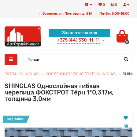
0
0
г. Борисов, ул. Почтовая, д. 61А
Пн-Вс: 8:00-18:00
Заказать звонок
+375 (44) 530-11-11
0
УЛЬТРА" SHINGLAS
КОЛЛЕКЦИЯ "ФОКСТРОТ" SHINGLAS
SHINGL
SHINGLAS Однослойная гибкая
черепица ФОКСТРОТ Тёрн 1*0,317м,
толщина 3,0мм
Под заказ