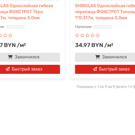
LAS Однослойная гибкая
SHINGLAS Однослойная гиб
пица ФОКСТРОТ Тёрн
черепица ФОКСТРОТ Тополь
17м, толщина 3,0мм
1*0,317м, толщина 3,0мм
7 BYN /м²
34.97 BYN /м²
Закончился
Закончился
Быстрый заказ
Быстрый заказ
Показано с 1 по 9 из 9 (всего 1 с