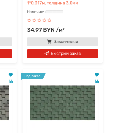
1*0,317м, толщина 3,0мм
34.97 BYN /м²
Закончился
Быстрый заказ
Под заказ