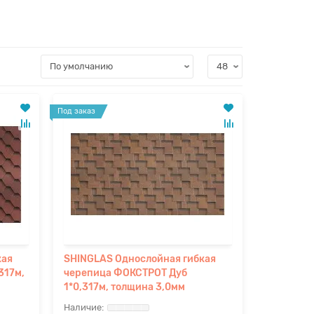
Под заказ
кая
SHINGLAS Однослойная гибкая
317м,
черепица ФОКСТРОТ Дуб
1*0,317м, толщина 3,0мм