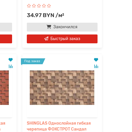
34.97 BYN /м²
Закончился
Быстрый заказ
Под заказ
кая
SHINGLAS Однослойная гибкая
а
черепица ФОКСТРОТ Сандал