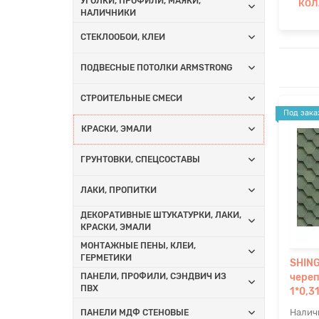
УГОЛКИ, ПРОФИЛИ, МАЯКИ,
КОЛ
НАЛИЧНИКИ
СТЕКЛООБОИ, КЛЕИ
ПОДВЕСНЫЕ ПОТОЛКИ ARMSTRONG
СТРОИТЕЛЬНЫЕ СМЕСИ
Под зака
КРАСКИ, ЭМАЛИ
ГРУНТОВКИ, СПЕЦСОСТАВЫ
ЛАКИ, ПРОПИТКИ
ДЕКОРАТИВНЫЕ ШТУКАТУРКИ, ЛАКИ,
КРАСКИ, ЭМАЛИ
МОНТАЖНЫЕ ПЕНЫ, КЛЕИ,
ГЕРМЕТИКИ
SHING
ПАНЕЛИ, ПРОФИЛИ, СЭНДВИЧ ИЗ
чере
ПВХ
1*0,3
ПАНЕЛИ МДФ СТЕНОВЫЕ