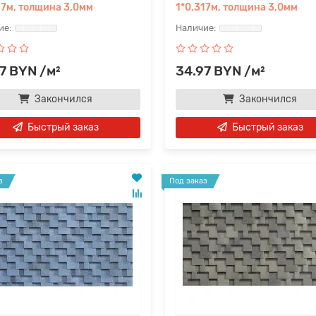
17м, толщина 3,0мм
1*0,317м, толщина 3,0мм
7 BYN /м²
34.97 BYN /м²
Закончился
Закончился
Быстрый заказ
Быстрый заказ
з
Под заказ