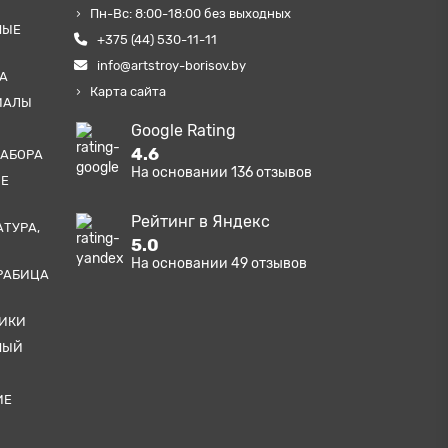
Пн-Вс: 8:00-18:00 без выходных
НЫЕ
+375 (44) 530-11-11
info@artstroy-borisov.by
А
Карта сайта
ИАЛЫ
Google Rating
4.6
ЗАБОРА
На основании
136
отзывов
ЫЕ
Рейтинг в Яндекс
АТУРА,
5.0
На основании
49
отзывов
РАБИЦА
ТИКИ
НЫЙ
ИЕ