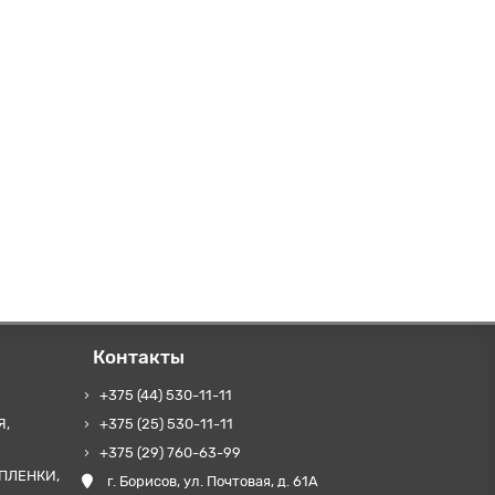
Контакты
+375 (44) 530-11-11
Я,
+375 (25) 530-11-11
+375 (29) 760-63-99
ПЛЕНКИ,
г. Борисов, ул. Почтовая, д. 61А