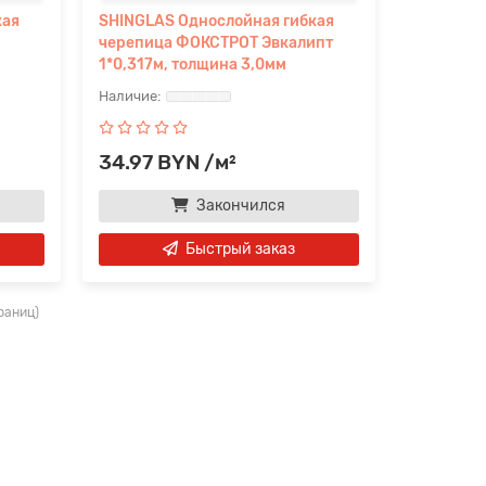
кая
SHINGLAS Однослойная гибкая
черепица ФОКСТРОТ Эвкалипт
1*0,317м, толщина 3,0мм
34.97 BYN /м²
Закончился
Быстрый заказ
траниц)