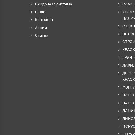
Скидочная система
САМОР
О нас
УГОЛК
НАЛИ
Контакты
СТЕКЛ
Акции
ПОДВ
Статьи
СТРО
КРАСК
ГРУНТ
ЛАКИ,
ДЕКОР
КРАСК
МОНТА
ПАНЕЛ
ПАНЕ
ЛАМИ
ЛИНОЛ
ИСКУ
КЕРА