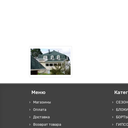
Меню
Кате
Магазины
СЕЗО
Оплата
БЛОКИ
Доставка
БОРТЫ
Возврат товара
ГИПС