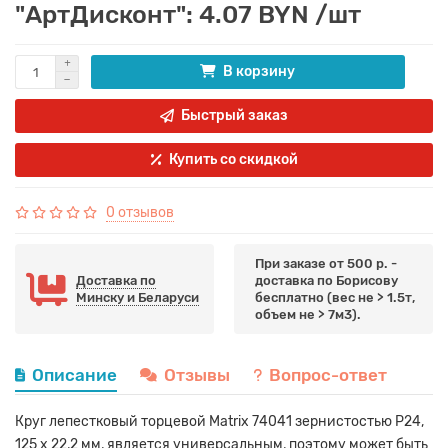
"АртДисконт": 4.07 BYN /шт
В корзину
Быстрый заказ
Купить со скидкой
0 отзывов
При заказе от 500 р. -
Доставка по
доставка по Борисову
Минску и Беларуси
бесплатно (вес не > 1.5т,
объем не > 7м3).
Описание
Отзывы
Вопрос-ответ
Круг лепестковый торцевой Matrix 74041 зернистостью Р24,
125 х 22,2 мм, является универсальным, поэтому может быть