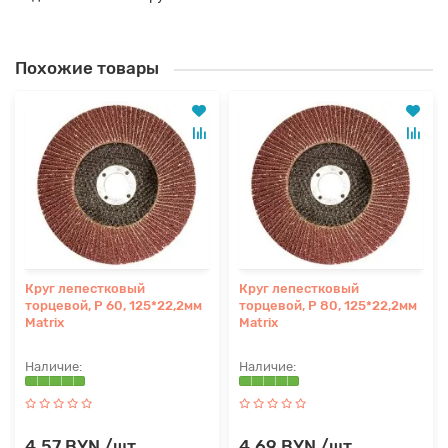
Похожие товары
Круг лепестковый
Круг лепестковый
торцевой, P 60, 125*22,2мм
торцевой, P 80, 125*22,2мм
Matrix
Matrix
4.57 BYN /шт
4.69 BYN /шт