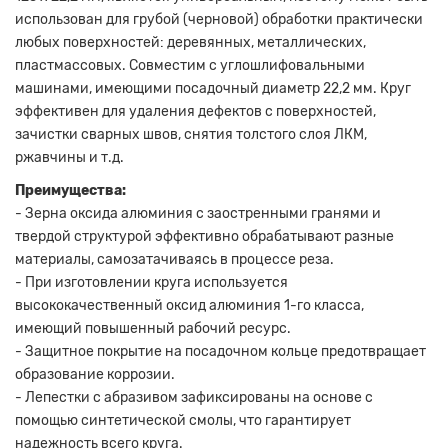
использован для грубой (черновой) обработки практически
любых поверхностей: деревянных, металлических,
пластмассовых. Совместим с углошлифовальными
машинами, имеющими посадочный диаметр 22,2 мм. Круг
эффективен для удаления дефектов с поверхностей,
зачистки сварных швов, снятия толстого слоя ЛКМ,
ржавчины и т.д.
Преимущества:
- Зерна оксида алюминия с заостренными гранями и
твердой структурой эффективно обрабатывают разные
материалы, самозатачиваясь в процессе реза.
- При изготовлении круга используется
высококачественный оксид алюминия 1-го класса,
имеющий повышенный рабочий ресурс.
- Защитное покрытие на посадочном кольце предотвращает
образование коррозии.
- Лепестки с абразивом зафиксированы на основе с
помощью синтетической смолы, что гарантирует
надежность всего круга.