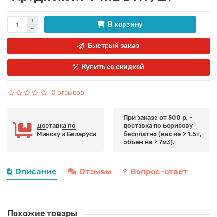
В корзину
Быстрый заказ
Купить со скидкой
0 отзывов
При заказе от 500 р. -
Доставка по
доставка по Борисову
Минску и Беларуси
бесплатно (вес не > 1.5т,
объем не > 7м3).
Описание
Отзывы
Вопрос-ответ
Похожие товары