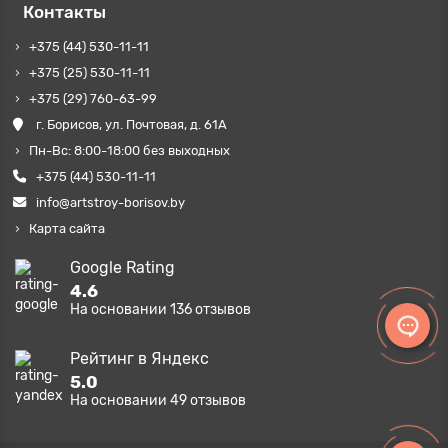
Контакты
+375 (44) 530-11-11
+375 (25) 530-11-11
+375 (29) 760-63-99
г. Борисов, ул. Почтовая, д. 61А
Пн-Вс: 8:00-18:00 без выходных
+375 (44) 530-11-11
info@artstroy-borisov.by
Карта сайта
Google Rating
4.6
На основании
136
отзывов
Рейтинг в Яндекс
5.0
На основании
49
отзывов