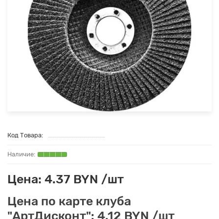
Код Товара:
Цена: 4.37 BYN /шт
Цена по карте клуба
"АртДисконт": 4.12 BYN /шт