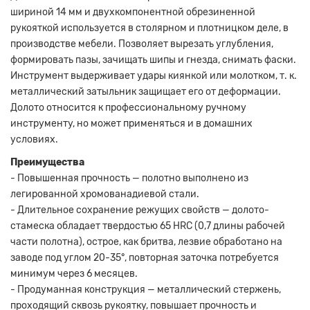
шириной 14 мм и двухкомпонентной обрезиненной
рукояткой используется в столярном и плотницком деле, в
производстве мебели. Позволяет вырезать углубления,
формировать пазы, зачищать шипы и гнезда, снимать фаски.
Инструмент выдерживает удары киянкой или молотком, т. к.
металлический затыльник защищает его от деформации.
Долото относится к профессиональному ручному
инструменту, но может применяться и в домашних
условиях.
Преимущества
- Повышенная прочность — полотно выполнено из
легированной хромованадиевой стали.
- Длительное сохранение режущих свойств — долото-
стамеска обладает твердостью 65 HRC (0,7 длины рабочей
части полотна), острое, как бритва, лезвие обработано на
заводе под углом 20-35°, повторная заточка потребуется
минимум через 6 месяцев.
- Продуманная конструкция — металлический стержень,
проходящий сквозь рукоятку, повышает прочность и