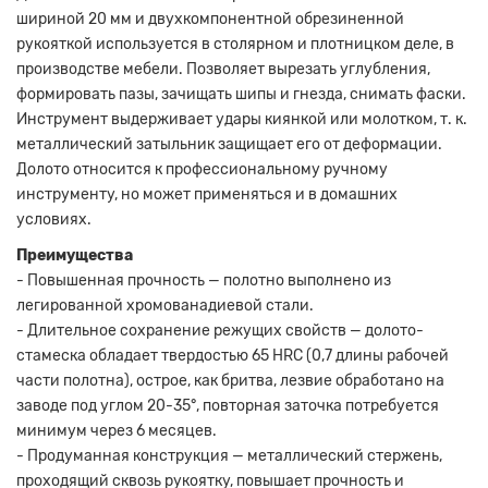
шириной 20 мм и двухкомпонентной обрезиненной
рукояткой используется в столярном и плотницком деле, в
производстве мебели. Позволяет вырезать углубления,
формировать пазы, зачищать шипы и гнезда, снимать фаски.
Инструмент выдерживает удары киянкой или молотком, т. к.
металлический затыльник защищает его от деформации.
Долото относится к профессиональному ручному
инструменту, но может применяться и в домашних
условиях.
Преимущества
- Повышенная прочность — полотно выполнено из
легированной хромованадиевой стали.
- Длительное сохранение режущих свойств — долото-
стамеска обладает твердостью 65 HRC (0,7 длины рабочей
части полотна), острое, как бритва, лезвие обработано на
заводе под углом 20-35°, повторная заточка потребуется
минимум через 6 месяцев.
- Продуманная конструкция — металлический стержень,
проходящий сквозь рукоятку, повышает прочность и