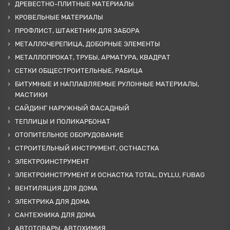
ДРЕВЕСТНО-ПЛИТНЫЕ МАТЕРИАЛЫ
КРОВЕЛЬНЫЕ МАТЕРИАЛЫ
ПРОФЛИСТ, ШТАКЕТНИК ДЛЯ ЗАБОРА
МЕТАЛЛОЧЕРЕПИЦА, ДОБОРНЫЕ ЭЛЕМЕНТЫ
МЕТАЛЛОПРОКАТ, ТРУБЫ, АРМАТУРА, КВАДРАТ
СЕТКИ ОБЩЕСТРОИТЕЛЬНЫЕ, РАБИЦА
БИТУМНЫЕ И НАПЛАВЛЯЕМЫЕ РУЛОННЫЕ МАТЕРИАЛЫ,
МАСТИКИ
САЙДИНГ НАРУЖНЫЙ ФАСАДНЫЙ
ТЕПЛИЦЫ И ПОЛИКАРБОНАТ
ОТОПИТЕЛЬНОЕ ОБОРУДОВАНИЕ
СТРОИТЕЛЬНЫЙ ИНСТРУМЕНТ, ОСТНАСТКА
ЭЛЕКТРОИНСТРУМЕНТ
ЭЛЕКТРОИНСТРУМЕНТ И ОСНАСТКА TOTAL, DYLLU, FUBAG
ВЕНТИЛЯЦИЯ ДЛЯ ДОМА
ЭЛЕКТРИКА ДЛЯ ДОМА
САНТЕХНИКА ДЛЯ ДОМА
АВТОТОВАРЫ, АВТОХИМИЯ