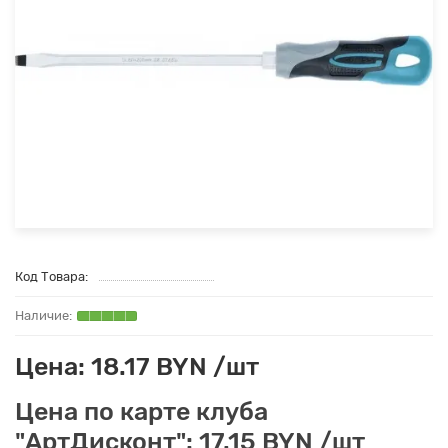
Код Товара:
Цена: 18.17 BYN /шт
Цена по карте клуба
"АртДисконт": 17.15 BYN /шт