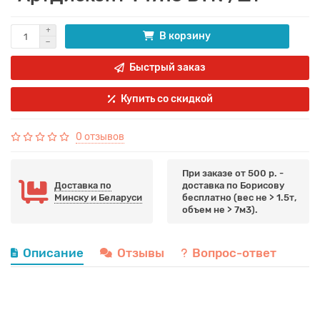
В корзину
Быстрый заказ
Купить со скидкой
0 отзывов
При заказе от 500 р. -
Доставка по
доставка по Борисову
Минску и Беларуси
бесплатно (вес не > 1.5т,
объем не > 7м3).
Описание
Отзывы
Вопрос-ответ