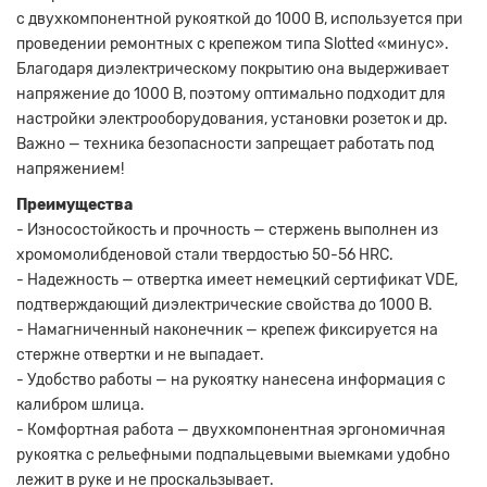
с двухкомпонентной рукояткой до 1000 В, используется при
проведении ремонтных с крепежом типа Slotted «минус».
Благодаря диэлектрическому покрытию она выдерживает
напряжение до 1000 В, поэтому оптимально подходит для
настройки электрооборудования, установки розеток и др.
Важно — техника безопасности запрещает работать под
напряжением!
Преимущества
- Износостойкость и прочность — стержень выполнен из
хромомолибденовой стали твердостью 50-56 HRC.
- Надежность — отвертка имеет немецкий сертификат VDE,
подтверждающий диэлектрические свойства до 1000 В.
- Намагниченный наконечник — крепеж фиксируется на
стержне отвертки и не выпадает.
- Удобство работы — на рукоятку нанесена информация с
калибром шлица.
- Комфортная работа — двухкомпонентная эргономичная
рукоятка с рельефными подпальцевыми выемками удобно
лежит в руке и не проскальзывает.