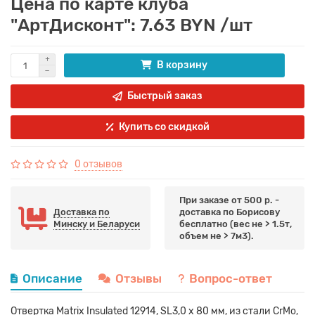
Цена по карте клуба
"АртДисконт": 7.63 BYN /шт
В корзину
Быстрый заказ
Купить со скидкой
0 отзывов
При заказе от 500 р. -
Доставка по
доставка по Борисову
Минску и Беларуси
бесплатно (вес не > 1.5т,
объем не > 7м3).
Описание
Отзывы
Вопрос-ответ
Отвертка Matrix Insulated 12914, SL3,0 x 80 мм, из стали CrMo,