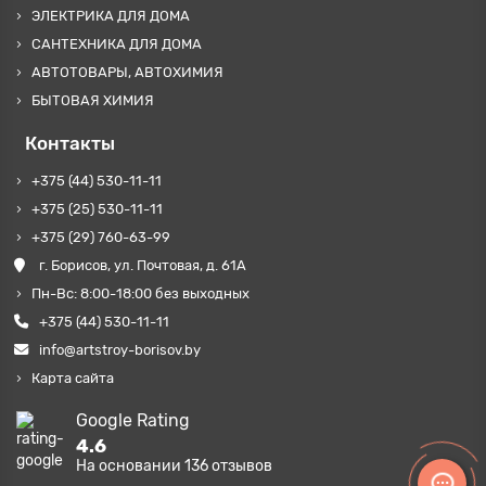
ЭЛЕКТРИКА ДЛЯ ДОМА
САНТЕХНИКА ДЛЯ ДОМА
АВТОТОВАРЫ, АВТОХИМИЯ
БЫТОВАЯ ХИМИЯ
Контакты
+375 (44) 530-11-11
+375 (25) 530-11-11
+375 (29) 760-63-99
г. Борисов, ул. Почтовая, д. 61А
Пн-Вс: 8:00-18:00 без выходных
+375 (44) 530-11-11
info@artstroy-borisov.by
Карта сайта
Google Rating
4.6
На основании
136
отзывов