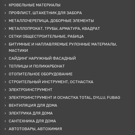
КРОВЕЛЬНЫЕ МАТЕРИАЛЫ
ПРОФЛИСТ, ШТАКЕТНИК ДЛЯ ЗАБОРА
МЕТАЛЛОЧЕРЕПИЦА, ДОБОРНЫЕ ЭЛЕМЕНТЫ
МЕТАЛЛОПРОКАТ, ТРУБЫ, АРМАТУРА, КВАДРАТ
СЕТКИ ОБЩЕСТРОИТЕЛЬНЫЕ, РАБИЦА
БИТУМНЫЕ И НАПЛАВЛЯЕМЫЕ РУЛОННЫЕ МАТЕРИАЛЫ,
МАСТИКИ
САЙДИНГ НАРУЖНЫЙ ФАСАДНЫЙ
ТЕПЛИЦЫ И ПОЛИКАРБОНАТ
ОТОПИТЕЛЬНОЕ ОБОРУДОВАНИЕ
СТРОИТЕЛЬНЫЙ ИНСТРУМЕНТ, ОСТНАСТКА
ЭЛЕКТРОИНСТРУМЕНТ
ЭЛЕКТРОИНСТРУМЕНТ И ОСНАСТКА TOTAL, DYLLU, FUBAG
ВЕНТИЛЯЦИЯ ДЛЯ ДОМА
ЭЛЕКТРИКА ДЛЯ ДОМА
САНТЕХНИКА ДЛЯ ДОМА
АВТОТОВАРЫ, АВТОХИМИЯ