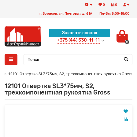
0
0
г. Борисов, ул. Почтовая, д. 61А
Пн-Вс: 8:00-18:00
Заказать звонок
+375 (44) 530-11-11
0
И
12101 Отвертка SL3*75мм, S2, трехкомпонентная рукоятка Gross
12101 Отвертка SL3*75мм, S2,
трехкомпонентная рукоятка Gross