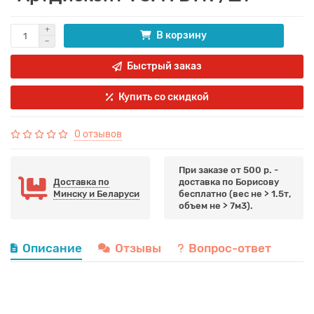
В корзину
Быстрый заказ
Купить со скидкой
0 отзывов
При заказе от 500 р. -
Доставка по
доставка по Борисову
Минску и Беларуси
бесплатно (вес не > 1.5т,
объем не > 7м3).
Описание
Отзывы
Вопрос-ответ