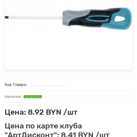
Код Товара:
Цена: 8.92 BYN /шт
Цена по карте клуба
"АртДисконт": 8.41 BYN /шт