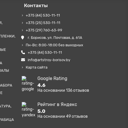
Контакты
+375 (44) 530-11-11
Я,
+375 (25) 530-11-11
+375 (29) 760-63-99
ПЛЕНКИ,
г. Борисов, ул. Почтовая, д. 61А
Пн-Вс: 8:00-18:00 без выходных
НЫЕ
+375 (44) 530-11-11
info@artstroy-borisov.by
А
Карта сайта
ИАЛЫ
Google Rating
4.6
ЗАБОРА
На основании
136
отзывов
ЫЕ
Рейтинг в Яндекс
АТУРА,
5.0
На основании
49
отзывов
РАБИЦА