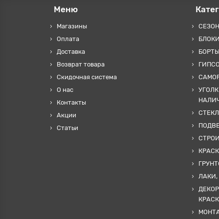
Меню
Кате
Магазины
СЕЗО
Оплата
БЛОКИ
Доставка
БОРТЫ
Возврат товара
ГИПС
Скидочная система
САМОР
О нас
УГОЛК
НАЛИ
Контакты
СТЕКЛ
Акции
ПОДВ
Статьи
СТРО
КРАСК
ГРУНТ
ЛАКИ,
ДЕКОР
КРАСК
МОНТА