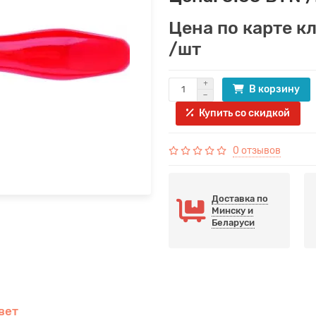
Цена по карте к
/шт
В корзину
Купить со скидкой
0 отзывов
Доставка по
Минску и
Беларуси
вет