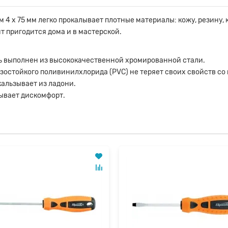
 4 х 75 мм легко прокалывает плотные материалы: кожу, резину, 
т пригодится дома и в мастерской.
нь выполнен из высококачественной хромированной стали.
нзостойкого поливинилхлорида (PVC) не теряет своих свойств со
кальзывает из ладони.
зывает дискомфорт.