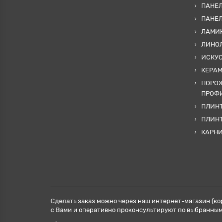
ПАНЕЛ
ПАНЕ
ЛАМИ
ЛИНОЛ
ИСКУ
КЕРА
ПОРОЖ
ПРОФИ
ПЛИНТ
ПЛИН
КАРН
Сделать заказ можно через наш интернет-магазин (ко
с Вами и оперативно проконсультируют по выбранным 