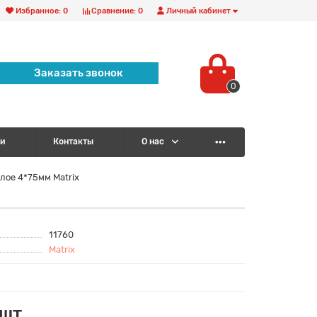
Избранное:
0
Сравнение:
0
Личный кабинет
Заказать звонок
0
и
Контакты
О нас
лое 4*75мм Matrix
11760
Matrix
/шт