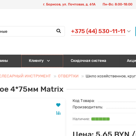
г. Борисов, ул. Почтовая, д. 61А
Пн-Вс: 8:00-18:00
+375 (44) 530-11-11
зины
Клиенту
Скидочная система
Акци
СЛЕСАРНЫЙ ИНСТРУМЕНТ
ОТВЕРТКИ
Шило хозяйственное, круг
ое 4*75мм Matrix
Код Товара:
Производитель:
Цена: 5.65 BYN 