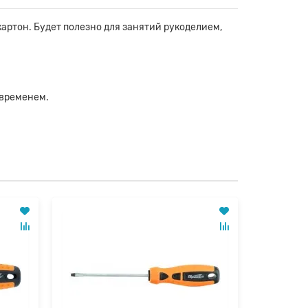
картон. Будет полезно для занятий рукоделием,
 временем.