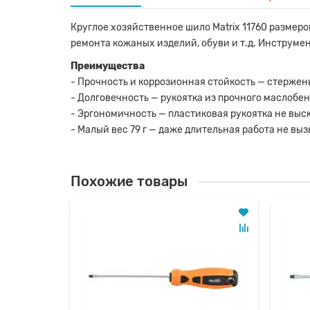
Круглое хозяйственное шило Matrix 11760 размером
ремонта кожаных изделий, обуви и т.д. Инструмен
Преимущества
- Прочность и коррозионная стойкость — стерже
- Долговечность — рукоятка из прочного маслобе
- Эргономичность — пластиковая рукоятка не выс
- Малый вес 79 г — даже длительная работа не вы
Похожие товары