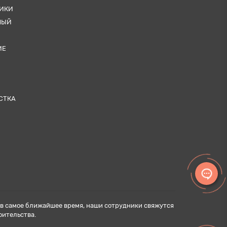
ТИКИ
НЫЙ
ИЕ
СТКА
н в самое ближайшее время, наши сотрудники свяжутся
оительства.