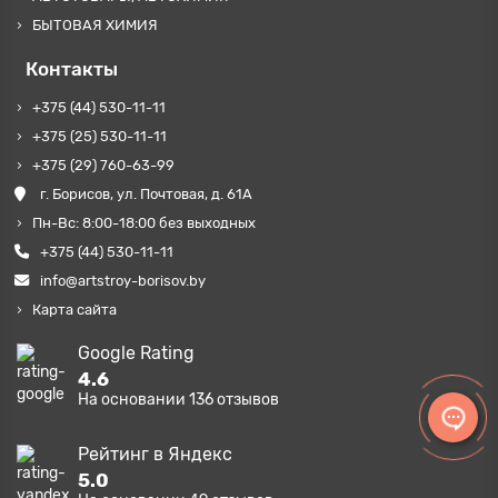
БЫТОВАЯ ХИМИЯ
Контакты
+375 (44) 530-11-11
+375 (25) 530-11-11
+375 (29) 760-63-99
г. Борисов, ул. Почтовая, д. 61А
Пн-Вс: 8:00-18:00 без выходных
+375 (44) 530-11-11
info@artstroy-borisov.by
Карта сайта
Google Rating
4.6
На основании
136
отзывов
Рейтинг в Яндекс
5.0