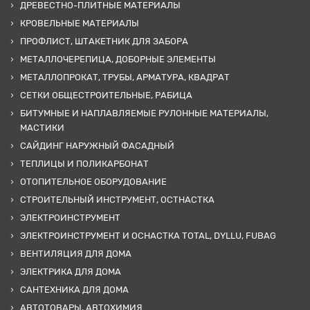
ДРЕВЕСТНО-ПЛИТНЫЕ МАТЕРИАЛЫ
КРОВЕЛЬНЫЕ МАТЕРИАЛЫ
ПРОФЛИСТ, ШТАКЕТНИК ДЛЯ ЗАБОРА
МЕТАЛЛОЧЕРЕПИЦА, ДОБОРНЫЕ ЭЛЕМЕНТЫ
МЕТАЛЛОПРОКАТ, ТРУБЫ, АРМАТУРА, КВАДРАТ
СЕТКИ ОБЩЕСТРОИТЕЛЬНЫЕ, РАБИЦА
БИТУМНЫЕ И НАПЛАВЛЯЕМЫЕ РУЛОННЫЕ МАТЕРИАЛЫ,
МАСТИКИ
САЙДИНГ НАРУЖНЫЙ ФАСАДНЫЙ
ТЕПЛИЦЫ И ПОЛИКАРБОНАТ
ОТОПИТЕЛЬНОЕ ОБОРУДОВАНИЕ
СТРОИТЕЛЬНЫЙ ИНСТРУМЕНТ, ОСТНАСТКА
ЭЛЕКТРОИНСТРУМЕНТ
ЭЛЕКТРОИНСТРУМЕНТ И ОСНАСТКА TOTAL, DYLLU, FUBAG
ВЕНТИЛЯЦИЯ ДЛЯ ДОМА
ЭЛЕКТРИКА ДЛЯ ДОМА
САНТЕХНИКА ДЛЯ ДОМА
АВТОТОВАРЫ, АВТОХИМИЯ