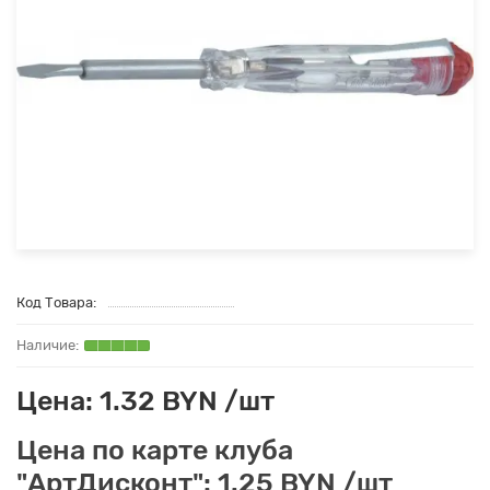
Код Товара:
Цена: 1.32 BYN /шт
Цена по карте клуба
"АртДисконт": 1.25 BYN /шт