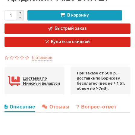
В корзину
Быстрый заказ
Купить со скидкой
0 отзывов
При заказе от 500 р. -
Доставка по
доставка по Борисову
Минску и Беларуси
бесплатно (вес не > 1.5т,
объем не > 7м3).
Описание
Отзывы
Вопрос-ответ