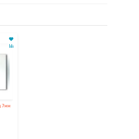
ц 7мм