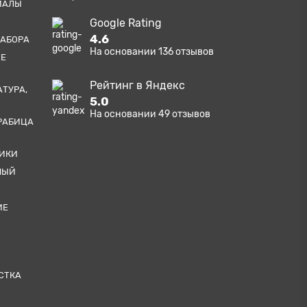
ИАЛЫ
Google Rating
4.6
ЗАБОРА
На основании
136
отзывов
ЫЕ
Рейтинг в Яндекс
АТУРА,
5.0
На основании
49
отзывов
РАБИЦА
ТИКИ
НЫЙ
ИЕ
СТКА