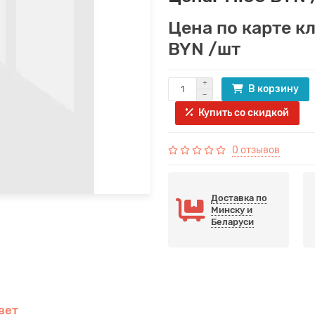
Цена по карте кл
BYN /шт
В корзину
Купить со скидкой
0 отзывов
Доставка по
Минску и
Беларуси
вет