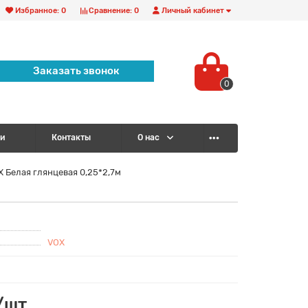
Избранное:
0
Сравнение:
0
Личный кабинет
Заказать звонок
0
и
Контакты
О нас
 Белая глянцевая 0,25*2,7м
VOX
/шт