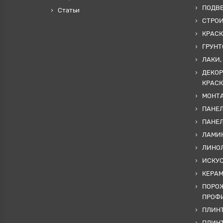
ПОДВ
Статьи
СТРО
КРАСК
ГРУНТ
ЛАКИ,
ДЕКОР
КРАСК
МОНТА
ПАНЕЛ
ПАНЕ
ЛАМИ
ЛИНОЛ
ИСКУ
КЕРА
ПОРОЖ
ПРОФИ
ПЛИНТ
ПЛИН