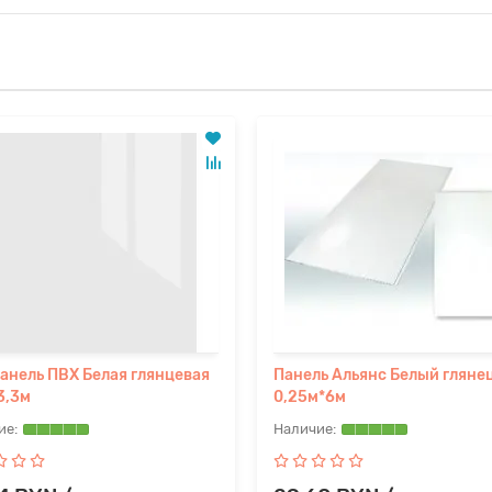
анель ПВХ Белая глянцевая
Панель Альянс Белый гляне
3,3м
0,25м*6м