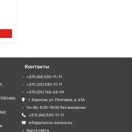
Контакты
+375 (44) 530-11-11
Я,
+375 (25) 530-11-11
+375 (29) 760-63-99
ПЛЕНКИ,
г. Борисов, ул. Почтовая, д. 61А
Пн-Вс: 8:00-18:00 без выходных
НЫЕ
+375 (44) 530-11-11
info@artstroy-borisov.by
А
Карта сайта