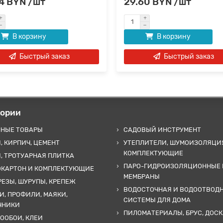
4 BYN /шт
29.60 BYN /шт
В корзину
В корзину
Быстрый заказ
Быстрый заказ
гории
ННЫЕ ТОВАРЫ
САДОВЫЙ ИНСТРУМЕНТ
, КИРПИЧ, ЦЕМЕНТ
УТЕПЛИТЕЛИ, ШУМОИЗОЛЯЦИ
КОМПЛЕКТУЮЩИЕ
, ТРОТУАРНАЯ ПЛИТКА
ПАРО-ГИДРОИЗОЛЯЦИОННЫЕ 
ОКАРТОН И КОМПЛЕКТУЮЩИЕ
МЕМБРАНЫ
ЕЗЫ, ШУРУПЫ, КРЕПЕЖ
ВОДОСТОЧНАЯ И ВОДООТВОД
И, ПРОФИЛИ, МАЯКИ,
СИСТЕМЫ ДЛЯ ДОМА
ЧНИКИ
ПИЛОМАТЕРИАЛЫ, БРУС, ДОСК
ООБОИ, КЛЕИ