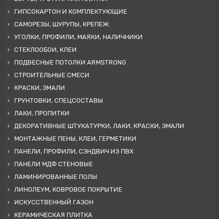
ГИПСОКАРТОН И КОМПЛЕКТУЮЩИЕ
САМОРЕЗЫ, ШУРУПЫ, КРЕПЕЖ
УГОЛКИ, ПРОФИЛИ, МАЯКИ, НАЛИЧНИКИ
СТЕКЛООБОИ, КЛЕИ
ПОДВЕСНЫЕ ПОТОЛКИ ARMSTRONG
СТРОИТЕЛЬНЫЕ СМЕСИ
КРАСКИ, ЭМАЛИ
ГРУНТОВКИ, СПЕЦСОСТАВЫ
ЛАКИ, ПРОПИТКИ
ДЕКОРАТИВНЫЕ ШТУКАТУРКИ, ЛАКИ, КРАСКИ, ЭМАЛИ
МОНТАЖНЫЕ ПЕНЫ, КЛЕИ, ГЕРМЕТИКИ
ПАНЕЛИ, ПРОФИЛИ, СЭНДВИЧ ИЗ ПВХ
ПАНЕЛИ МДФ СТЕНОВЫЕ
ЛАМИНИРОВАННЫЕ ПОЛЫ
ЛИНОЛЕУМ, КОВРОВОЕ ПОКРЫТИЕ
ИСКУССТВЕННЫЙ ГАЗОН
КЕРАМИЧЕСКАЯ ПЛИТКА