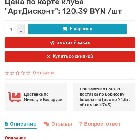
Цена по карте клуба
"АртДисконт": 120.39 BYN /шт
В корзину
Быстрый заказ
Купить со скидкой
0 отзывов
При заказе от 500 р. -
Доставка по
доставка по Борисову
Минску и Беларуси
бесплатно (вес не > 1.5т,
объем не > 7м3).
Описание
Отзывы
Вопрос-ответ
Описание