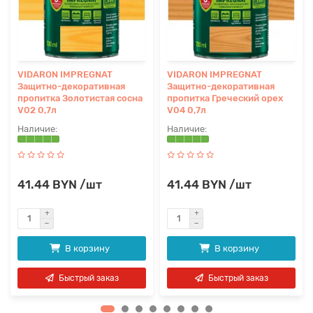
VIDARON IMPREGNAT
VIDARON IMPREGNAT
Защитно-декоративная
Защитно-декоративная
пропитка Золотистая сосна
пропитка Греческий орех
V02 0,7л
V04 0,7л
41.44 BYN /шт
41.44 BYN /шт
В корзину
В корзину
Быстрый заказ
Быстрый заказ