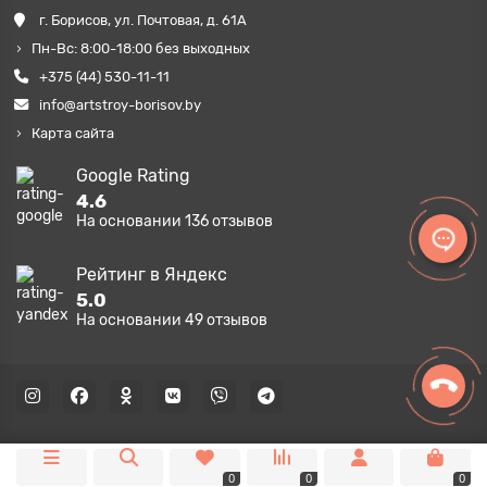
г. Борисов, ул. Почтовая, д. 61А
Пн-Вс: 8:00-18:00 без выходных
+375 (44) 530-11-11
info@artstroy-borisov.by
Карта сайта
Google Rating
4.6
На основании
136
отзывов
Рейтинг в Яндекс
5.0
На основании
49
отзывов
0
0
0