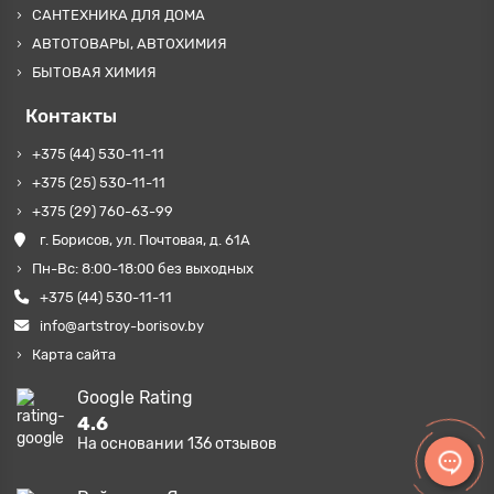
САНТЕХНИКА ДЛЯ ДОМА
АВТОТОВАРЫ, АВТОХИМИЯ
БЫТОВАЯ ХИМИЯ
Контакты
+375 (44) 530-11-11
+375 (25) 530-11-11
+375 (29) 760-63-99
г. Борисов, ул. Почтовая, д. 61А
Пн-Вс: 8:00-18:00 без выходных
+375 (44) 530-11-11
info@artstroy-borisov.by
Карта сайта
Google Rating
4.6
На основании
136
отзывов