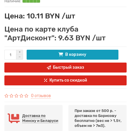
Цена: 10.11 BYN /шт
Цена по карте клуба
"АртДисконт": 9.63 BYN /шт
В корзину
Быстрый заказ
Купить со скидкой
0 отзывов
При заказе от 500 р. -
Доставка по
доставка по Борисову
Минску и Беларуси
бесплатно (вес не > 1.5т,
объем не > 7м3).