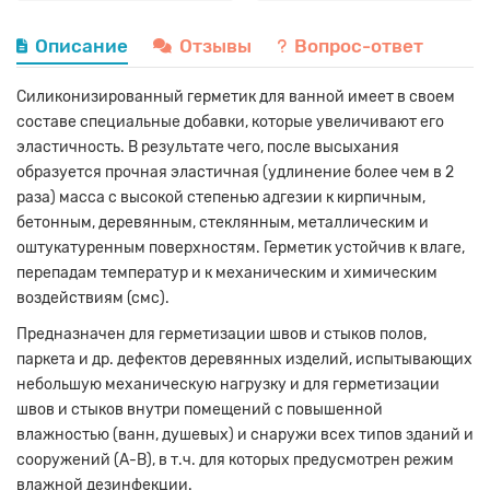
Описание
Отзывы
Вопрос-ответ
Силиконизированный герметик для ванной имеет в своем
составе специальные добавки, которые увеличивают его
эластичность. В результате чего, после высыхания
образуется прочная эластичная (удлинение более чем в 2
раза) масса с высокой степенью адгезии к кирпичным,
бетонным, деревянным, стеклянным, металлическим и
оштукатуренным поверхностям. Герметик устойчив к влаге,
перепадам температур и к механическим и химическим
воздействиям (смс).
Предназначен для герметизации швов и стыков полов,
паркета и др. дефектов деревянных изделий, испытывающих
небольшую механическую нагрузку и для герметизации
швов и стыков внутри помещений с повышенной
влажностью (ванн, душевых) и снаружи всех типов зданий и
сооружений (А-В), в т.ч. для которых предусмотрен режим
влажной дезинфекции.