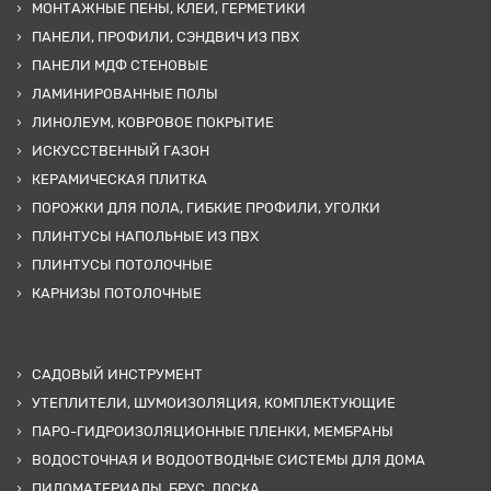
МОНТАЖНЫЕ ПЕНЫ, КЛЕИ, ГЕРМЕТИКИ
ПАНЕЛИ, ПРОФИЛИ, СЭНДВИЧ ИЗ ПВХ
ПАНЕЛИ МДФ СТЕНОВЫЕ
ЛАМИНИРОВАННЫЕ ПОЛЫ
ЛИНОЛЕУМ, КОВРОВОЕ ПОКРЫТИЕ
ИСКУССТВЕННЫЙ ГАЗОН
КЕРАМИЧЕСКАЯ ПЛИТКА
ПОРОЖКИ ДЛЯ ПОЛА, ГИБКИЕ ПРОФИЛИ, УГОЛКИ
ПЛИНТУСЫ НАПОЛЬНЫЕ ИЗ ПВХ
ПЛИНТУСЫ ПОТОЛОЧНЫЕ
КАРНИЗЫ ПОТОЛОЧНЫЕ
САДОВЫЙ ИНСТРУМЕНТ
УТЕПЛИТЕЛИ, ШУМОИЗОЛЯЦИЯ, КОМПЛЕКТУЮЩИЕ
ПАРО-ГИДРОИЗОЛЯЦИОННЫЕ ПЛЕНКИ, МЕМБРАНЫ
ВОДОСТОЧНАЯ И ВОДООТВОДНЫЕ СИСТЕМЫ ДЛЯ ДОМА
ПИЛОМАТЕРИАЛЫ, БРУС, ДОСКА