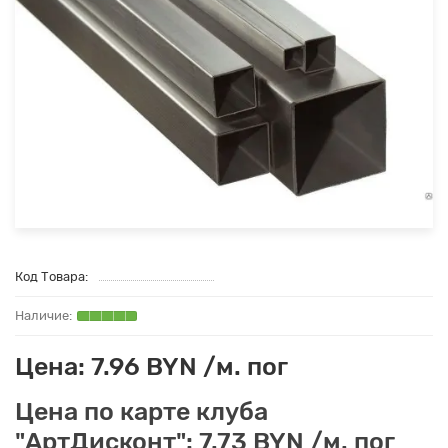
Код Товара:
Цена: 7.96 BYN /м. пог
Цена по карте клуба
"АртДисконт": 7.73 BYN /м. пог