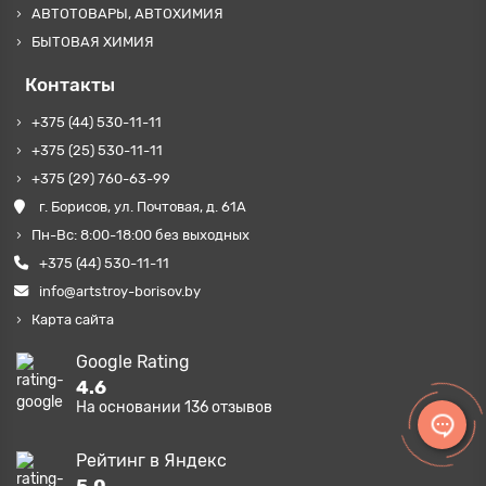
АВТОТОВАРЫ, АВТОХИМИЯ
БЫТОВАЯ ХИМИЯ
Контакты
+375 (44) 530-11-11
+375 (25) 530-11-11
+375 (29) 760-63-99
г. Борисов, ул. Почтовая, д. 61А
Пн-Вс: 8:00-18:00 без выходных
+375 (44) 530-11-11
info@artstroy-borisov.by
Карта сайта
Google Rating
4.6
На основании
136
отзывов
Рейтинг в Яндекс