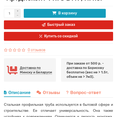
В корзину
Быстрый заказ
Купить со скидкой
0 отзывов
При заказе от 500 р. -
Доставка по
доставка по Борисову
Минску и Беларуси
бесплатно (вес не > 1.5т,
объем не > 7м3).
Описание
Отзывы
Вопрос-ответ
Стальная профильная труба используется в бытовой сфере и
строительстве. Ее отличает универсальность. Она также
устойчива к повреждениям. Отмечается и легкость монтажа.