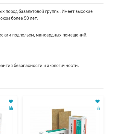
х пород базальтовой группы. Имеет высокие
ком более 50 лет.
ическим подпольем, мансардных помещений,
рантия безопасности и экологичности.