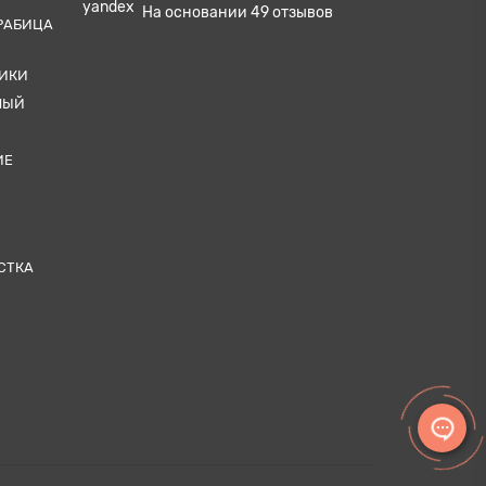
На основании
49
отзывов
РАБИЦА
ТИКИ
НЫЙ
ИЕ
СТКА