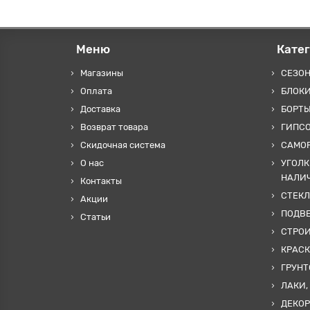
Меню
Кате
Магазины
СЕЗО
Оплата
БЛОКИ
Доставка
БОРТЫ
Возврат товара
ГИПС
Скидочная система
САМОР
О нас
УГОЛК
НАЛИ
Контакты
СТЕКЛ
Акции
ПОДВ
Статьи
СТРО
КРАСК
ГРУНТ
ЛАКИ,
ДЕКОР