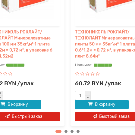
ОНИКОЛЬ РОКЛАЙТ/
ТЕХНОНИКОЛЬ РОКЛАЙТ/
ОЛАЙТ Минераловатные
ТЕХНОЛАЙТ Минераловатн
 100 мм 35кг\м³ 1 плита -
плиты 50 мм 35кг\м³ 1 плита
2м = 0,72 м², в упаковке 6
0,6*1,2м = 0,72 м², в упаковк
4,32м2
плит 8,64м²
2 BYN /упак
60.72 BYN /упак
В корзину
В корзину
Быстрый заказ
Быстрый заказ