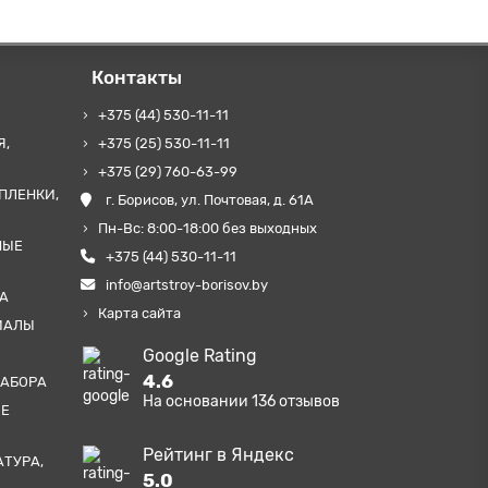
Контакты
+375 (44) 530-11-11
Я,
+375 (25) 530-11-11
+375 (29) 760-63-99
ПЛЕНКИ,
г. Борисов, ул. Почтовая, д. 61А
Пн-Вс: 8:00-18:00 без выходных
НЫЕ
+375 (44) 530-11-11
info@artstroy-borisov.by
А
Карта сайта
ИАЛЫ
Google Rating
4.6
ЗАБОРА
На основании
136
отзывов
ЫЕ
Рейтинг в Яндекс
АТУРА,
5.0