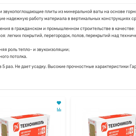
 звукопоглощающие плиты из минеральной ваты на основе горны
е надежную работу материала в вертикальных конструкциях сро
ния в гражданском и промышленном строительстве в качестве:
лоя: легких покрытий, перегородок, полов, перекрытий над техн
няя роль тепло- и звукоизоляции;
ного потолка.
5 раз. Не дает усадку. Высокие прочностные характеристики Га