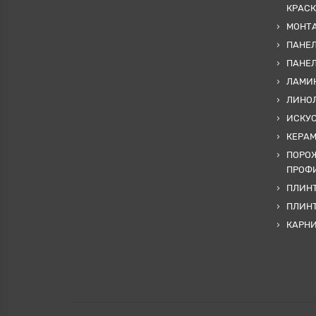
КРАСК
МОНТА
ПАНЕЛ
ПАНЕ
ЛАМИ
ЛИНОЛ
ИСКУ
КЕРА
ПОРОЖ
ПРОФИ
ПЛИНТ
ПЛИН
КАРН