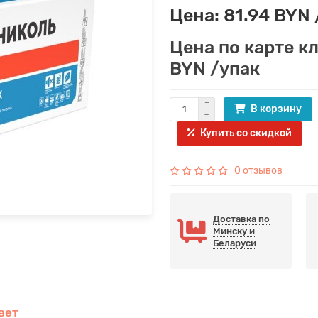
Цена: 81.94 BYN 
Цена по карте к
BYN /упак
В корзину
Купить со скидкой
0 отзывов
Доставка по
Минску и
Беларуси
вет