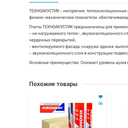
ТЕХНОАКУСТИК - негорючие, теплоизоляционные и
физико-механические показатели, обеспечивающи
Плиты ТЕХНОАКУСТИК предназначены для примене
– не нагружаемого тепло-, звукоизоляционного с
чердачных перекрытий;
- вентилируемого фасада, снаружи здания, выпол
– звукоизоляционного слоя в конструкции подвес
Основные преимущества: Снижает уровень шума в 
Похожие товары